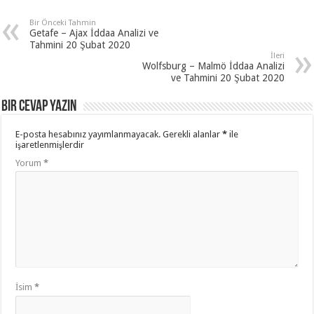
Bir Önceki Tahmin
Getafe – Ajax İddaa Analizi ve
Tahmini 20 Şubat 2020
İleri
Wolfsburg – Malmö İddaa Analizi
ve Tahmini 20 Şubat 2020
Bir cevap yazın
E-posta hesabınız yayımlanmayacak.
Gerekli alanlar
*
ile
işaretlenmişlerdir
Yorum
*
İsim
*