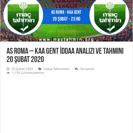
AS Roma – KAA Gent İddaa Analizi ve Tahmini
20 Şubat 2020
20 Şubat 2020
İddaa Tahminleri
Yorumlar
1,155 Görüntülenme