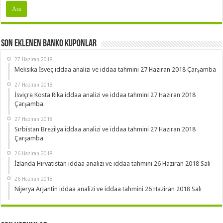
Son Eklenen Banko Kuponlar
27 Haziran 2018
Meksika İsveç iddaa analizi ve iddaa tahmini 27 Haziran 2018 Çarşamba
27 Haziran 2018
İsviçre Kosta Rika iddaa analizi ve iddaa tahmini 27 Haziran 2018
Çarşamba
27 Haziran 2018
Sırbistan Brezilya iddaa analizi ve iddaa tahmini 27 Haziran 2018
Çarşamba
26 Haziran 2018
İzlanda Hırvatistan iddaa analizi ve iddaa tahmini 26 Haziran 2018 Salı
26 Haziran 2018
Nijerya Arjantin iddaa analizi ve iddaa tahmini 26 Haziran 2018 Salı