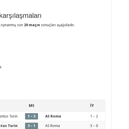
karşılaşmaları
r oynanmış son
20 maçın
sonuçları aşağıdadır.
ş.
MS
İY
entus Turin
1 – 3
AS Roma
1 – 2
ntus Turin
3 – 1
AS Roma
3 – 0