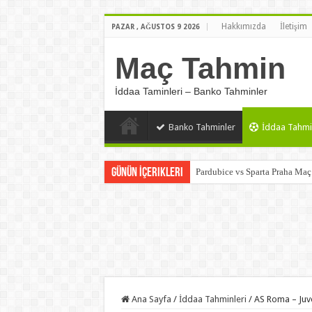
Hakkımızda
İletişim
PAZAR , AĞUSTOS 9 2026
Maç Tahmin
İddaa Taminleri – Banko Tahminler
Banko Tahminler
İddaa Tahmi
Günün İçerikleri
Pardubice vs Sparta Praha Ma
Ana Sayfa
/
İddaa Tahminleri
/
AS Roma – Juve