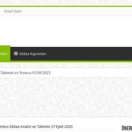
Yasal Uyarı
nleri
İddaa Kuponları
ç Tahmini ve Sonucu 03.08.2025
ntus İddaa Analizi ve Tahmini 27 Eylül 2020
Öneri