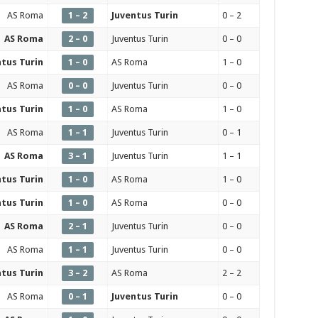
AS Roma
1 – 2
Juventus Turin
0 – 2
AS Roma
2 – 0
Juventus Turin
0 – 0
ntus Turin
1 – 0
AS Roma
1 – 0
AS Roma
0 – 0
Juventus Turin
0 – 0
ntus Turin
1 – 0
AS Roma
1 – 0
AS Roma
1 – 1
Juventus Turin
0 – 1
AS Roma
3 – 1
Juventus Turin
1 – 1
ntus Turin
1 – 0
AS Roma
1 – 0
ntus Turin
1 – 0
AS Roma
0 – 0
AS Roma
2 – 1
Juventus Turin
0 – 0
AS Roma
1 – 1
Juventus Turin
0 – 0
ntus Turin
3 – 2
AS Roma
2 – 2
AS Roma
0 – 1
Juventus Turin
0 – 0