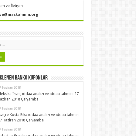
am ve İletişim
pe@mactahmin.org
Eklenen Banko Kuponlar
7 Haziran 2018
eksika İsveç iddaa analizi ve iddaa tahmini 27
aziran 2018 Çarşamba
7 Haziran 2018
sviçre Kosta Rika iddaa analizi ve iddaa tahmini
7 Haziran 2018 Çarşamba
7 Haziran 2018
ırbistan Brezilya iddaa analizi ve iddaa tahmini