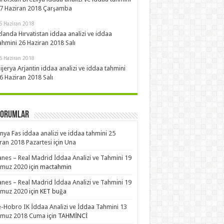
7 Haziran 2018 Çarşamba
6 Haziran 2018
zlanda Hırvatistan iddaa analizi ve iddaa
ahmini 26 Haziran 2018 Salı
6 Haziran 2018
ijerya Arjantin iddaa analizi ve iddaa tahmini
6 Haziran 2018 Salı
Yorumlar
nya Fas iddaa analizi ve iddaa tahmini 25
ran 2018 Pazartesi
için
Una
nes – Real Madrid İddaa Analizi ve Tahmini 19
muz 2020
için
mactahmin
nes – Real Madrid İddaa Analizi ve Tahmini 19
muz 2020
için
KET buğa
e-Hobro IK İddaa Analizi ve İddaa Tahmini 13
muz 2018 Cuma
için
TAHMİNCİ