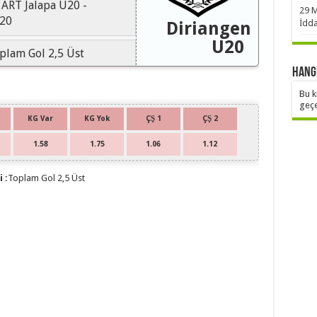
ART Jalapa U20 -
29 M
U20
İdd
Diriangen
U20
plam Gol 2,5 Üst
Hangi
Bu k
geçe
KG Var
KG Yok
ÇŞ 1
ÇŞ 2
1.58
1.75
1.06
1.12
 :
Toplam Gol 2,5 Üst