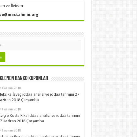
am ve İletişim
pe@mactahmin.org
Eklenen Banko Kuponlar
7 Haziran 2018
eksika İsveç iddaa analizi ve iddaa tahmini 27
aziran 2018 Çarşamba
7 Haziran 2018
sviçre Kosta Rika iddaa analizi ve iddaa tahmini
7 Haziran 2018 Çarşamba
7 Haziran 2018
ırbistan Brezilya iddaa analizi ve iddaa tahmini