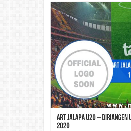
ART Jalapa U20 – Diriangen U
2020