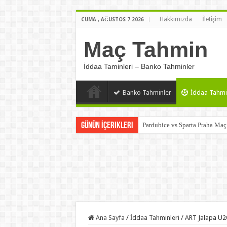
Hakkımızda
İletişim
CUMA , AĞUSTOS 7 2026
Maç Tahmin
İddaa Taminleri – Banko Tahminler
Banko Tahminler
İddaa Tahmi
Günün İçerikleri
Pardubice vs Sparta Praha Ma
Ana Sayfa
/
İddaa Tahminleri
/
ART Jalapa U20