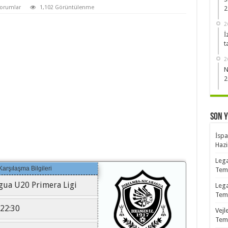
Yorumlar
1,102 Görüntülenme
2
2
İ
t
2
N
2
Son 
İspa
Hazi
Lega
Karşılaşma Bilgileri
Tem
gua U20 Primera Ligi
Lega
Tem
22:30
Vejl
Tem