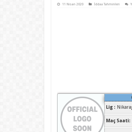
11 Nisan 2020
İddaa Tahminleri
Lig :
Nikara
Maç Saati: