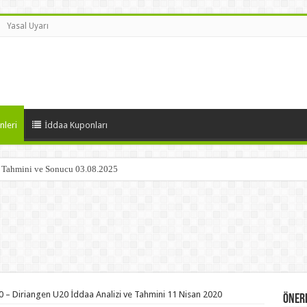
Yasal Uyarı
nleri
İddaa Kuponları
ç Tahmini ve Sonucu 03.08.2025
 – Diriangen U20 İddaa Analizi ve Tahmini 11 Nisan 2020
Öneri