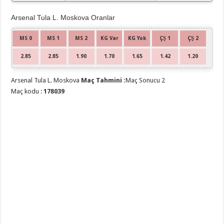
Arsenal Tula L. Moskova Oranlar
MS 0
MS 1
MS 2
KG Var
KG Yok
ÇŞ 1
ÇŞ 2
2.85
2.85
1.90
1.70
1.65
1.42
1.20
Arsenal Tula L. Moskova
Maç Tahmini :
Maç Sonucu 2
Maç kodu :
178039