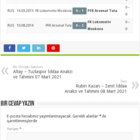
0 –
RUS
14.03.2015
FK Lokomotiv Moskova
0 – 1
PFK Arsenal Tula
0
FK Lokomotiv
0 –
RUS
10.08.2014
PFK Arsenal Tula
0 – 2
Moskova
0
Bir Önceki Tahmin
Altay – Tuzlaspor İddaa Analizi
ve Tahmini 07 Mart 2021
İleri
Rubin Kazan – Zenit İddaa
Analizi ve Tahmini 08 Mart 2021
Bir cevap yazın
E-posta hesabınız yayımlanmayacak.
Gerekli alanlar
*
ile
işaretlenmişlerdir
Yorum
*