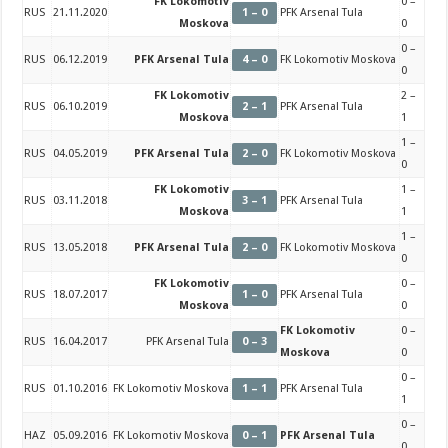
FK Lokomotiv
0 –
RUS
21.11.2020
1 – 0
PFK Arsenal Tula
Moskova
0
0 –
RUS
06.12.2019
PFK Arsenal Tula
4 – 0
FK Lokomotiv Moskova
0
FK Lokomotiv
2 –
RUS
06.10.2019
2 – 1
PFK Arsenal Tula
Moskova
1
1 –
RUS
04.05.2019
PFK Arsenal Tula
2 – 0
FK Lokomotiv Moskova
0
FK Lokomotiv
1 –
RUS
03.11.2018
3 – 1
PFK Arsenal Tula
Moskova
1
1 –
RUS
13.05.2018
PFK Arsenal Tula
2 – 0
FK Lokomotiv Moskova
0
FK Lokomotiv
0 –
RUS
18.07.2017
1 – 0
PFK Arsenal Tula
Moskova
0
FK Lokomotiv
0 –
RUS
16.04.2017
PFK Arsenal Tula
0 – 3
Moskova
0
0 –
RUS
01.10.2016
FK Lokomotiv Moskova
1 – 1
PFK Arsenal Tula
1
0 –
HAZ
05.09.2016
FK Lokomotiv Moskova
0 – 1
PFK Arsenal Tula
0