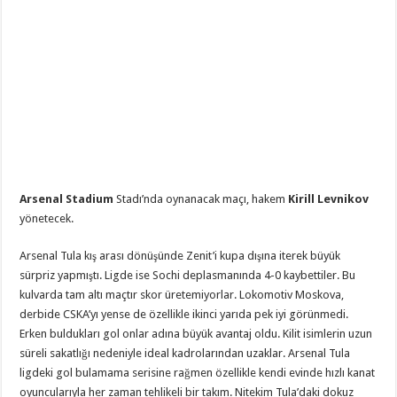
Arsenal Stadium
Stadı’nda oynanacak maçı, hakem
Kirill Levnikov
yönetecek.
Arsenal Tula kış arası dönüşünde Zenit’i kupa dışına iterek büyük
sürpriz yapmıştı. Ligde ise Sochi deplasmanında 4-0 kaybettiler. Bu
kulvarda tam altı maçtır skor üretemiyorlar. Lokomotiv Moskova,
derbide CSKA’yı yense de özellikle ikinci yarıda pek iyi görünmedi.
Erken buldukları gol onlar adına büyük avantaj oldu. Kilit isimlerin uzun
süreli sakatlığı nedeniyle ideal kadrolarından uzaklar. Arsenal Tula
ligdeki gol bulamama serisine rağmen özellikle kendi evinde hızlı kanat
oyuncularıyla her zaman tehlikeli bir takım. Nitekim Tula’daki dokuz