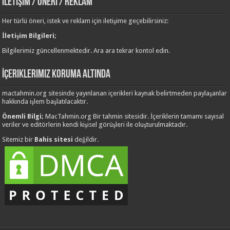
İletişim / Öneri / Reklam
Her türlü öneri, istek ve reklam için iletişime geçebilirsiniz:
İletişim Bilgileri;
Bilgilerimiz güncellenmektedir. Ara ara tekrar kontol edin.
İçeriklerimiz Koruma Altında
mactahmin.org sitesinde yayınlanan içerikleri kaynak belirtmeden paylaşanlar
hakkında işlem başlatılacaktır.
Önemli Bilgi;
MacTahmin.org Bir tahmin sitesidir. İçeriklerin tamamı sayısal
veriler ve editörlerin kendi kişisel görüşleri ile oluşturulmaktadır.
Sitemiz bir
Bahis sitesi
değildir.