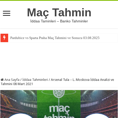
Maç Tahmin
İddaa Taminleri – Banko Tahminler
Pardubice vs Sparta Praha Maç Tahmini ve Sonucu 03.08.2025
Ana Sayfa
/
İddaa Tahminleri
/
Arsenal Tula – L. Moskova İddaa Analizi ve
Tahmini 08 Mart 2021