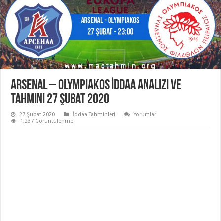
Arsenal – Olympiakos İddaa Analizi ve
Tahmini 27 Şubat 2020
27 Şubat 2020
İddaa Tahminleri
Yorumlar
1,237 Görüntülenme