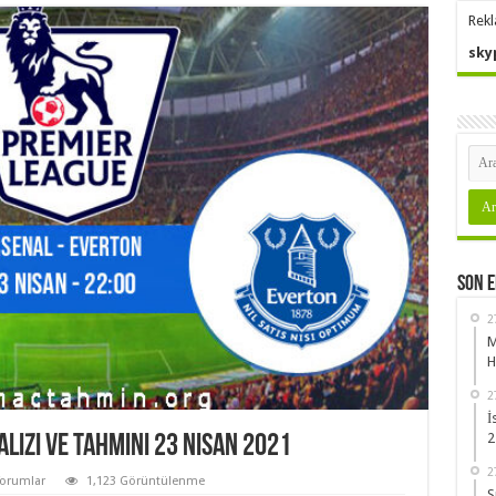
Rekl
sky
Son 
2
M
H
2
İ
2
lizi ve Tahmini 23 Nisan 2021
2
Yorumlar
1,123 Görüntülenme
S