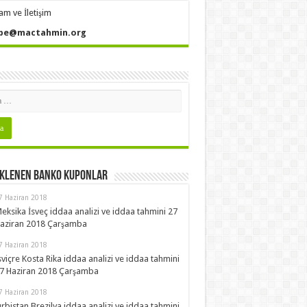
am ve İletişim
pe@mactahmin.org
Eklenen Banko Kuponlar
7 Haziran 2018
eksika İsveç iddaa analizi ve iddaa tahmini 27
aziran 2018 Çarşamba
7 Haziran 2018
sviçre Kosta Rika iddaa analizi ve iddaa tahmini
7 Haziran 2018 Çarşamba
7 Haziran 2018
ırbistan Brezilya iddaa analizi ve iddaa tahmini