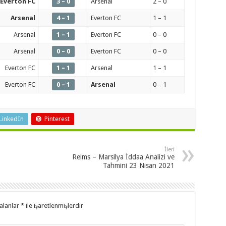
Everton FC
3 – 0
Arsenal
2 – 0
Arsenal
4 – 1
Everton FC
1 – 1
Arsenal
1 – 1
Everton FC
0 – 0
Arsenal
0 – 0
Everton FC
0 – 0
Everton FC
1 – 1
Arsenal
1 – 1
Everton FC
0 – 1
Arsenal
0 – 1
LinkedIn
Pinterest
İleri
Reims – Marsilya İddaa Analizi ve
Tahmini 23 Nisan 2021
 alanlar
*
ile işaretlenmişlerdir