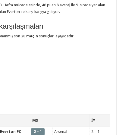
. Hafta mücadelesinde, 46 puan 8 averaj ile 9. sırada yer alan
lan Everton ile karşı karşıya geliyor.
karşılaşmaları
oynanmış son
20 maçın
sonuçları aşağıdadır.
MS
İY
Everton FC
2 – 1
Arsenal
2 – 1