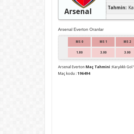
Tahmin:
Ka
Arsenal
Arsenal Everton Oranlar
MS 0
MS 1
MS 2
1.80
3.00
3.00
Arsenal Everton
Maç Tahmini :
Karşılıklı Gol
Maç kodu :
196494