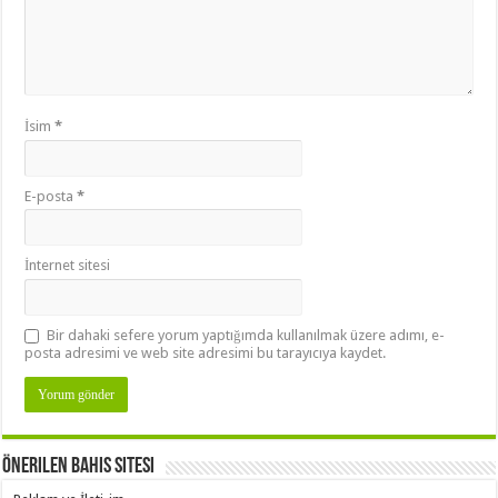
İsim
*
E-posta
*
İnternet sitesi
Bir dahaki sefere yorum yaptığımda kullanılmak üzere adımı, e-
posta adresimi ve web site adresimi bu tarayıcıya kaydet.
Önerilen Bahis Sitesi