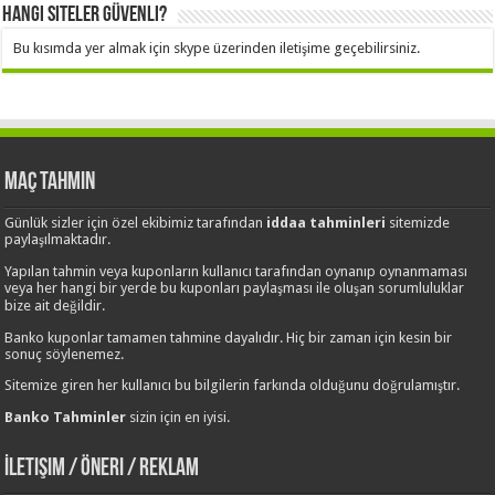
Hangi Siteler Güvenli?
Bu kısımda yer almak için skype üzerinden iletişime geçebilirsiniz.
Maç Tahmin
Günlük sizler için özel ekibimiz tarafından
iddaa tahminleri
sitemizde
paylaşılmaktadır.
Yapılan tahmin veya kuponların kullanıcı tarafından oynanıp oynanmaması
veya her hangi bir yerde bu kuponları paylaşması ile oluşan sorumluluklar
bize ait değildir.
Banko kuponlar tamamen tahmine dayalıdır. Hiç bir zaman için kesin bir
sonuç söylenemez.
Sitemize giren her kullanıcı bu bilgilerin farkında olduğunu doğrulamıştır.
Banko Tahminler
sizin için en iyisi.
İletişim / Öneri / Reklam