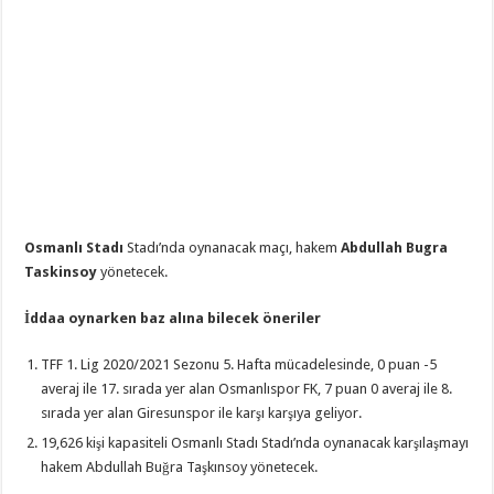
Osmanlı Stadı
Stadı’nda oynanacak maçı, hakem
Abdullah Bugra
Taskinsoy
yönetecek.
İddaa oynarken baz alına bilecek öneriler
TFF 1. Lig 2020/2021 Sezonu 5. Hafta mücadelesinde, 0 puan -5
averaj ile 17. sırada yer alan Osmanlıspor FK, 7 puan 0 averaj ile 8.
sırada yer alan Giresunspor ile karşı karşıya geliyor.
19,626 kişi kapasiteli Osmanlı Stadı Stadı’nda oynanacak karşılaşmayı
hakem Abdullah Buğra Taşkınsoy yönetecek.