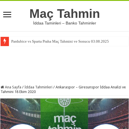
Maç Tahmin
İddaa Taminleri – Banko Tahminler
Pardubice vs Sparta Praha Maç Tahmini ve Sonucu 03.08.2025
Ana Sayfa
/
İddaa Tahminleri
/
Ankaraspor – Giresunspor İddaa Analizi ve
Tahmini 18 Ekim 2020