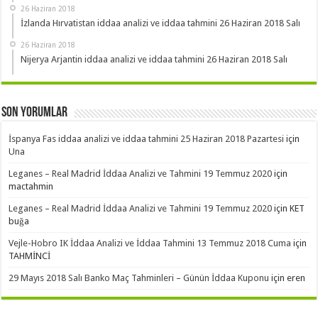
26 Haziran 2018
İzlanda Hırvatistan iddaa analizi ve iddaa tahmini 26 Haziran 2018 Salı
26 Haziran 2018
Nijerya Arjantin iddaa analizi ve iddaa tahmini 26 Haziran 2018 Salı
Son Yorumlar
İspanya Fas iddaa analizi ve iddaa tahmini 25 Haziran 2018 Pazartesi
için
Una
Leganes – Real Madrid İddaa Analizi ve Tahmini 19 Temmuz 2020
için
mactahmin
Leganes – Real Madrid İddaa Analizi ve Tahmini 19 Temmuz 2020
için
KET
buğa
Vejle-Hobro IK İddaa Analizi ve İddaa Tahmini 13 Temmuz 2018 Cuma
için
TAHMİNCİ
29 Mayıs 2018 Salı Banko Maç Tahminleri – Günün İddaa Kuponu
için
eren