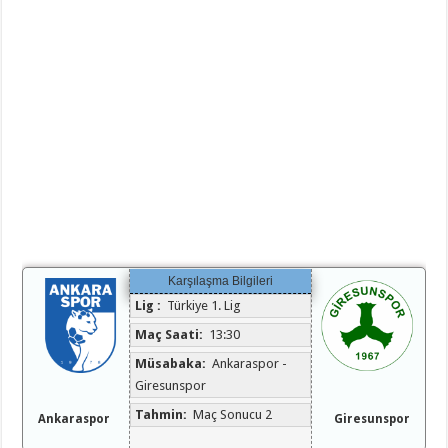
Karşılaşma Bilgileri
Lig :
Türkiye 1. Lig
Maç Saati:
13:30
Müsabaka:
Ankaraspor -
Giresunspor
Tahmin:
Maç Sonucu 2
Ankaraspor
Giresunspor