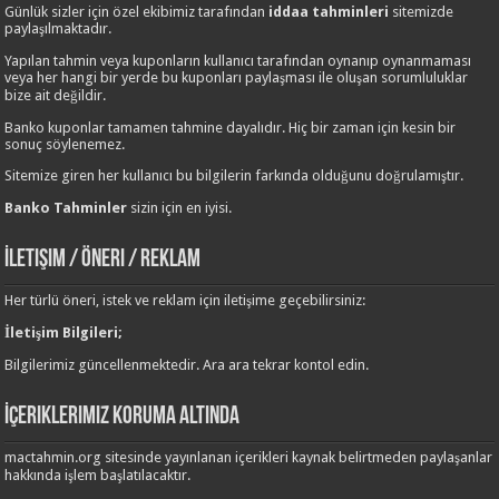
Günlük sizler için özel ekibimiz tarafından
iddaa tahminleri
sitemizde
paylaşılmaktadır.
Yapılan tahmin veya kuponların kullanıcı tarafından oynanıp oynanmaması
veya her hangi bir yerde bu kuponları paylaşması ile oluşan sorumluluklar
bize ait değildir.
Banko kuponlar tamamen tahmine dayalıdır. Hiç bir zaman için kesin bir
sonuç söylenemez.
Sitemize giren her kullanıcı bu bilgilerin farkında olduğunu doğrulamıştır.
Banko Tahminler
sizin için en iyisi.
İletişim / Öneri / Reklam
Her türlü öneri, istek ve reklam için iletişime geçebilirsiniz:
İletişim Bilgileri;
Bilgilerimiz güncellenmektedir. Ara ara tekrar kontol edin.
İçeriklerimiz Koruma Altında
mactahmin.org sitesinde yayınlanan içerikleri kaynak belirtmeden paylaşanlar
hakkında işlem başlatılacaktır.