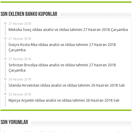
Son Eklenen Banko Kuponlar
27 Haziran 2018
Meksika İsveç iddaa analizi ve iddaa tahmini 27 Haziran 2018 Çarşamba
27 Haziran 2018
İsviçre Kosta Rika iddaa analizi ve iddaa tahmini 27 Haziran 2018
Çarşamba
27 Haziran 2018
Sırbistan Brezilya iddaa analizi ve iddaa tahmini 27 Haziran 2018
Çarşamba
26 Haziran 2018
İzlanda Hırvatistan iddaa analizi ve iddaa tahmini 26 Haziran 2018 Salı
26 Haziran 2018
Nijerya Arjantin iddaa analizi ve iddaa tahmini 26 Haziran 2018 Salı
Son Yorumlar