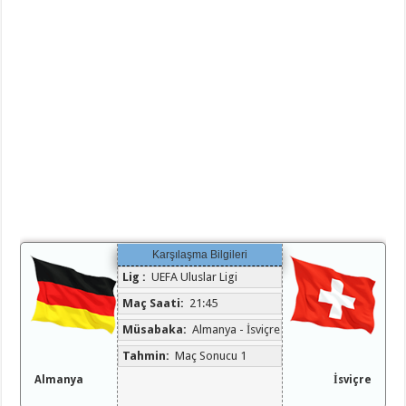
Karşılaşma Bilgileri
Lig :
UEFA Uluslar Ligi
Maç Saati:
21:45
Müsabaka:
Almanya - İsviçre
Tahmin:
Maç Sonucu 1
Almanya
İsviçre