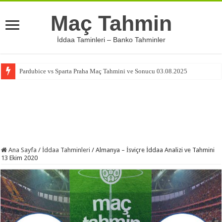
Maç Tahmin
İddaa Taminleri – Banko Tahminler
Pardubice vs Sparta Praha Maç Tahmini ve Sonucu 03.08.2025
Ana Sayfa
/
İddaa Tahminleri
/
Almanya – İsviçre İddaa Analizi ve Tahmini
13 Ekim 2020