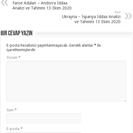
Faroe Adaları – Andorra İddaa
Analizi ve Tahmini 13 Ekim 2020
İleri
Ukrayna – İspanya İddaa Analizi
ve Tahmini 13 Ekim 2020
Bir cevap yazın
E-posta hesabınız yayımlanmayacak.
Gerekli alanlar
*
ile
işaretlenmişlerdir
Yorum
*
İsim
*
E-posta
*