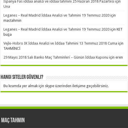
İspanya Fas iddaa analizi ve iddaa tahmini 25 Haziran 2018 Pazartesi
için
Una
Leganes – Real Madrid İddaa Analizi ve Tahmini 19 Temmuz 2020
için
mactahmin
Leganes – Real Madrid İddaa Analizi ve Tahmini 19 Temmuz 2020
için
KET
buğa
Vejle-Hobro IK İddaa Analizi ve İddaa Tahmini 13 Temmuz 2018 Cuma
için
TAHMİNCİ
29 Mayıs 2018 Salı Banko Maç Tahminleri – Günün İddaa Kuponu
için
eren
Hangi Siteler Güvenli?
Bu kısımda yer almak için skype üzerinden iletişime geçebilirsiniz.
Maç Tahmin