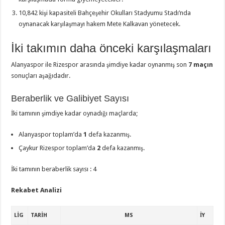
10,842 kişi kapasiteli Bahçeşehir Okulları Stadyumu Stadı’nda
oynanacak karşılaşmayı hakem Mete Kalkavan yönetecek.
İki takımın daha önceki karşılaşmaları
Alanyaspor ile Rizespor arasında şimdiye kadar oynanmış son
7 maçın
sonuçları aşağıdadır.
Beraberlik ve Galibiyet Sayısı
İki tamının şimdiye kadar oynadığı maçlarda;
Alanyaspor toplam’da
1
defa kazanmış.
Çaykur Rizespor toplam’da
2
defa kazanmış.
İki tamının beraberlik sayısı : 4
Rekabet Analizi
LİG
TARİH
MS
İY