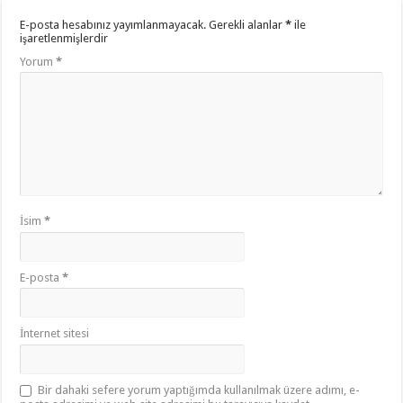
E-posta hesabınız yayımlanmayacak.
Gerekli alanlar
*
ile
işaretlenmişlerdir
Yorum
*
İsim
*
E-posta
*
İnternet sitesi
Bir dahaki sefere yorum yaptığımda kullanılmak üzere adımı, e-