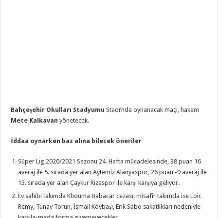
Bahçeşehir Okulları Stadyumu
Stadı’nda oynanacak maçı, hakem
Mete Kalkavan
yönetecek.
İddaa oynarken baz alına bilecek öneriler
Süper Lig 2020/2021 Sezonu 24. Hafta mücadelesinde, 38 puan 16
averaj ile 5. sırada yer alan Aytemiz Alanyaspor, 26 puan -9 averaj ile
13. sırada yer alan Çaykur Rizespor ile karşı karşıya geliyor.
Ev sahibi takımda Khouma Babacar cezası, misafir takımda ise Loic
Remy, Tunay Torun, İsmail Köybaşı, Erik Sabo sakatlıkları nedeniyle
karşılaşmada forma giyemeyecekler.