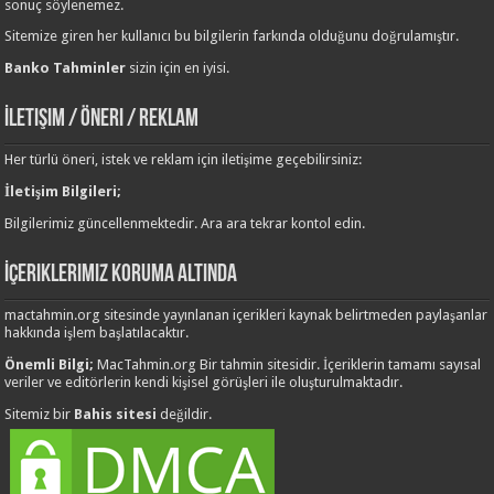
sonuç söylenemez.
Sitemize giren her kullanıcı bu bilgilerin farkında olduğunu doğrulamıştır.
Banko Tahminler
sizin için en iyisi.
İletişim / Öneri / Reklam
Her türlü öneri, istek ve reklam için iletişime geçebilirsiniz:
İletişim Bilgileri;
Bilgilerimiz güncellenmektedir. Ara ara tekrar kontol edin.
İçeriklerimiz Koruma Altında
mactahmin.org sitesinde yayınlanan içerikleri kaynak belirtmeden paylaşanlar
hakkında işlem başlatılacaktır.
Önemli Bilgi;
MacTahmin.org Bir tahmin sitesidir. İçeriklerin tamamı sayısal
veriler ve editörlerin kendi kişisel görüşleri ile oluşturulmaktadır.
Sitemiz bir
Bahis sitesi
değildir.