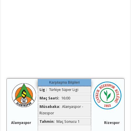
Karşılaşma Bilgileri
Lig :
Türkiye Süper Ligi
Maç Saati:
16:00
Müsabaka:
Alanyaspor -
Rizespor
Tahmin:
Maç Sonucu 1
Alanyaspor
Rizespor