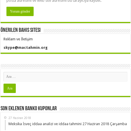
posta adresimi ve web site adresimi bu tarayıcıya kaydet.
Önerilen Bahis Sitesi
Reklam ve İletişim
skype@mactahmin.org
Son Eklenen Banko Kuponlar
27 Haziran 2018
Meksika İsveç iddaa analizi ve iddaa tahmini 27 Haziran 2018 Çarşamba