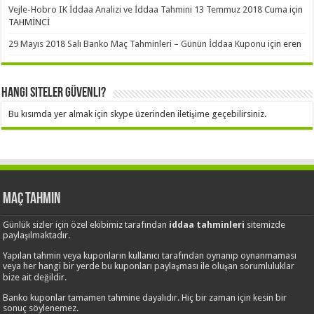
Vejle-Hobro IK İddaa Analizi ve İddaa Tahmini 13 Temmuz 2018 Cuma
için
TAHMİNCİ
29 Mayıs 2018 Salı Banko Maç Tahminleri – Günün İddaa Kuponu
için
eren
Hangi Siteler Güvenli?
Bu kısımda yer almak için skype üzerinden iletişime geçebilirsiniz.
Maç Tahmin
Günlük sizler için özel ekibimiz tarafından
iddaa tahminleri
sitemizde
paylaşılmaktadır.
Yapılan tahmin veya kuponların kullanıcı tarafından oynanıp oynanmaması
veya her hangi bir yerde bu kuponları paylaşması ile oluşan sorumluluklar
bize ait değildir.
Banko kuponlar tamamen tahmine dayalıdır. Hiç bir zaman için kesin bir
sonuç söylenemez.