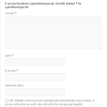
E-posta hesabınız yayımlanmayacak.
Gerekli alanlar
*
ile
işaretlenmişlerdir
Yorum
*
İsim
*
E-posta
*
İnternet sitesi
Bir dahaki sefere yorum yaptığımda kullanılmak üzere adımı, e-
posta adresimi ve web site adresimi bu tarayıcıya kaydet.