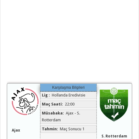
Karşılaşma Bilgileri
Lig :
Hollanda Eredivisie
Maç Saati:
22:00
Müsabaka:
Ajax - S.
Rotterdam
Tahmin:
Maç Sonucu 1
Ajax
S. Rotterdam