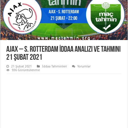
Ajax – S. Rotterdam İddaa Analizi ve Tahmini
21 Şubat 2021
21 Şubat 2021
İddaa Tahminleri
Yorumlar
936 Görüntülenme