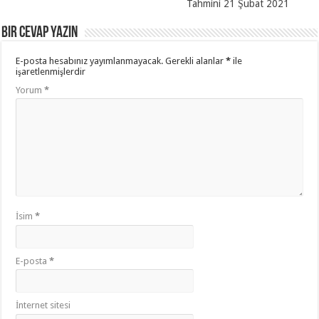
Tahmini 21 Şubat 2021
Bir cevap yazın
E-posta hesabınız yayımlanmayacak.
Gerekli alanlar
*
ile
işaretlenmişlerdir
Yorum
*
İsim
*
E-posta
*
İnternet sitesi