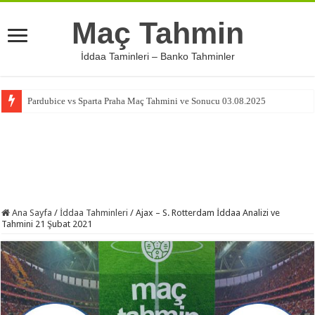
Maç Tahmin
İddaa Taminleri – Banko Tahminler
Pardubice vs Sparta Praha Maç Tahmini ve Sonucu 03.08.2025
Ana Sayfa
/
İddaa Tahminleri
/
Ajax – S. Rotterdam İddaa Analizi ve
Tahmini 21 Şubat 2021