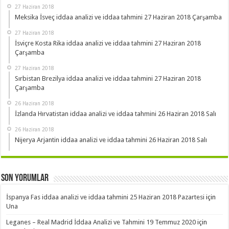
27 Haziran 2018
Meksika İsveç iddaa analizi ve iddaa tahmini 27 Haziran 2018 Çarşamba
27 Haziran 2018
İsviçre Kosta Rika iddaa analizi ve iddaa tahmini 27 Haziran 2018
Çarşamba
27 Haziran 2018
Sırbistan Brezilya iddaa analizi ve iddaa tahmini 27 Haziran 2018
Çarşamba
26 Haziran 2018
İzlanda Hırvatistan iddaa analizi ve iddaa tahmini 26 Haziran 2018 Salı
26 Haziran 2018
Nijerya Arjantin iddaa analizi ve iddaa tahmini 26 Haziran 2018 Salı
Son Yorumlar
İspanya Fas iddaa analizi ve iddaa tahmini 25 Haziran 2018 Pazartesi
için
Una
Leganes – Real Madrid İddaa Analizi ve Tahmini 19 Temmuz 2020
için