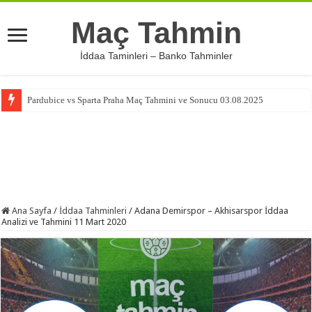
Maç Tahmin
İddaa Taminleri – Banko Tahminler
Pardubice vs Sparta Praha Maç Tahmini ve Sonucu 03.08.2025
Ana Sayfa
/
İddaa Tahminleri
/
Adana Demirspor – Akhisarspor İddaa
Analizi ve Tahmini 11 Mart 2020