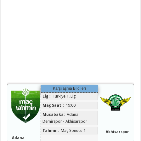
Karşılaşma Bilgileri
Lig :
Türkiye 1. Lig
Maç Saati:
19:00
Müsabaka:
Adana
Demirspor - Akhisarspor
Tahmin:
Maç Sonucu 1
Akhisarspor
Adana