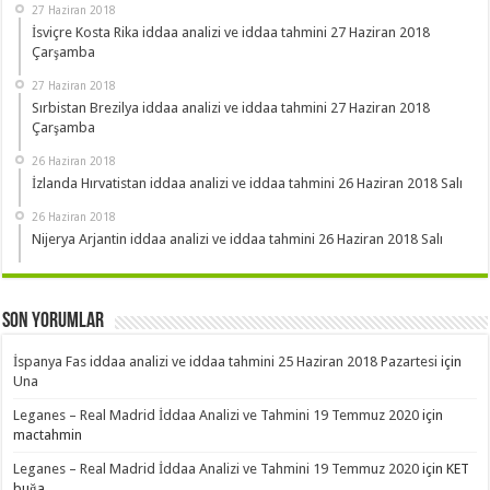
27 Haziran 2018
İsviçre Kosta Rika iddaa analizi ve iddaa tahmini 27 Haziran 2018
Çarşamba
27 Haziran 2018
Sırbistan Brezilya iddaa analizi ve iddaa tahmini 27 Haziran 2018
Çarşamba
26 Haziran 2018
İzlanda Hırvatistan iddaa analizi ve iddaa tahmini 26 Haziran 2018 Salı
26 Haziran 2018
Nijerya Arjantin iddaa analizi ve iddaa tahmini 26 Haziran 2018 Salı
Son Yorumlar
İspanya Fas iddaa analizi ve iddaa tahmini 25 Haziran 2018 Pazartesi
için
Una
Leganes – Real Madrid İddaa Analizi ve Tahmini 19 Temmuz 2020
için
mactahmin
Leganes – Real Madrid İddaa Analizi ve Tahmini 19 Temmuz 2020
için
KET
buğa