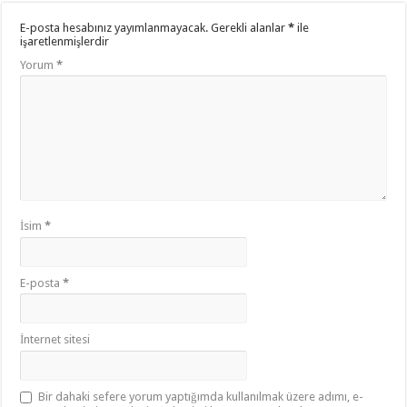
E-posta hesabınız yayımlanmayacak.
Gerekli alanlar
*
ile
işaretlenmişlerdir
Yorum
*
İsim
*
E-posta
*
İnternet sitesi
Bir dahaki sefere yorum yaptığımda kullanılmak üzere adımı, e-