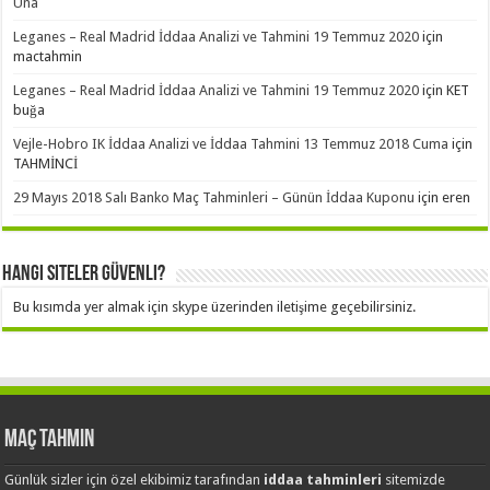
Una
Leganes – Real Madrid İddaa Analizi ve Tahmini 19 Temmuz 2020
için
mactahmin
Leganes – Real Madrid İddaa Analizi ve Tahmini 19 Temmuz 2020
için
KET
buğa
Vejle-Hobro IK İddaa Analizi ve İddaa Tahmini 13 Temmuz 2018 Cuma
için
TAHMİNCİ
29 Mayıs 2018 Salı Banko Maç Tahminleri – Günün İddaa Kuponu
için
eren
Hangi Siteler Güvenli?
Bu kısımda yer almak için skype üzerinden iletişime geçebilirsiniz.
Maç Tahmin
Günlük sizler için özel ekibimiz tarafından
iddaa tahminleri
sitemizde