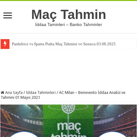
Maç Tahmin
İddaa Taminleri – Banko Tahminler
Pardubice vs Sparta Praha Maç Tahmini ve Sonucu 03.08.2025
Ana Sayfa
/
İddaa Tahminleri
/
AC Milan – Benevento İddaa Analizi ve
Tahmini 01 Mayıs 2021