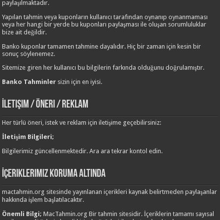
paylaşılmaktadır.
Yapılan tahmin veya kuponların kullanıcı tarafından oynanıp oynanmaması
veya her hangi bir yerde bu kuponları paylaşması ile oluşan sorumluluklar
bize ait değildir.
Banko kuponlar tamamen tahmine dayalıdır. Hiç bir zaman için kesin bir
sonuç söylenemez.
Sitemize giren her kullanıcı bu bilgilerin farkında olduğunu doğrulamıştır.
Banko Tahminler
sizin için en iyisi.
İletişim / Öneri / Reklam
Her türlü öneri, istek ve reklam için iletişime geçebilirsiniz:
İletişim Bilgileri;
Bilgilerimiz güncellenmektedir. Ara ara tekrar kontol edin.
İçeriklerimiz Koruma Altında
mactahmin.org sitesinde yayınlanan içerikleri kaynak belirtmeden paylaşanlar
hakkında işlem başlatılacaktır.
Önemli Bilgi;
MacTahmin.org Bir tahmin sitesidir. İçeriklerin tamamı sayısal