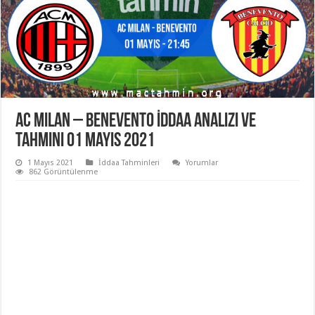
AC Milan – Benevento İddaa Analizi ve
Tahmini 01 Mayıs 2021
1 Mayıs 2021
İddaa Tahminleri
Yorumlar
862 Görüntülenme