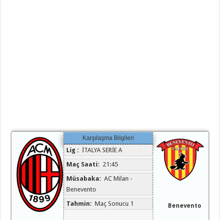
Karşılaşma Bilgileri
Lig :
İTALYA SERİE A
Maç Saati:
21:45
Müsabaka:
AC Milan -
Benevento
Tahmin:
Maç Sonucu 1
Benevento