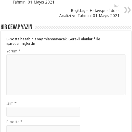
Tahmini 01 Mayıs 2021
İleri
Beşiktaş – Hatayspor İddaa
Analizi ve Tahmini 01 Mayıs 2021
Bir cevap yazın
E-posta hesabınız yayımlanmayacak.
Gerekli alanlar
*
ile
işaretlenmişlerdir
Yorum
*
İsim
*
E-posta
*