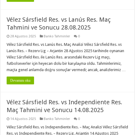
Vélez Sársfield Res. vs Lanús Res. Maç
Tahmini ve Sonucu 28.08.2025
28 Ağustos 2025
Banko Tahminler
0
Vélez Sársfield Res. vs Lanús Res. Maç Analizi Vélez Sársfield Res. vs
Lanús Res. – Rezerv Lig – Arjantin 28 Ağustos 2025 tarihinde oynanan
Vélez Sársfield Res. ile Lanús Res. arasındaki Rezerv Lig maçı,
futbolseverler için heyecan dolu bir karşılaşma oldu. Tahminlerimiz,
maçta genel anlamda doğru sonuçlar vermedi; ancak, analizlerimiz …
Devamını oku
Vélez Sársfield Res. vs Independiente Res.
Maç Tahmini ve Sonucu 14.08.2025
14 Ağustos 2025
Banko Tahminler
0
Vélez Sársfield Res. vs Independiente Res. – Maç Analizi Vélez Sársfield
Res. vs Independiente Res. – Rezerv Lig, Arjantin 14 Ağustos 2025