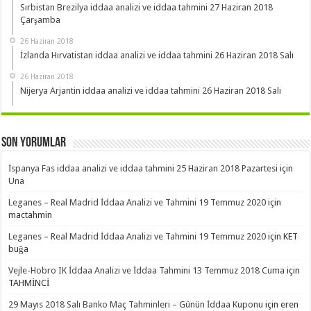
Sırbistan Brezilya iddaa analizi ve iddaa tahmini 27 Haziran 2018
Çarşamba
26 Haziran 2018
İzlanda Hırvatistan iddaa analizi ve iddaa tahmini 26 Haziran 2018 Salı
26 Haziran 2018
Nijerya Arjantin iddaa analizi ve iddaa tahmini 26 Haziran 2018 Salı
Son Yorumlar
İspanya Fas iddaa analizi ve iddaa tahmini 25 Haziran 2018 Pazartesi
için
Una
Leganes – Real Madrid İddaa Analizi ve Tahmini 19 Temmuz 2020
için
mactahmin
Leganes – Real Madrid İddaa Analizi ve Tahmini 19 Temmuz 2020
için
KET
buğa
Vejle-Hobro IK İddaa Analizi ve İddaa Tahmini 13 Temmuz 2018 Cuma
için
TAHMİNCİ
29 Mayıs 2018 Salı Banko Maç Tahminleri – Günün İddaa Kuponu
için
eren