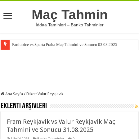
Maç Tahmin
İddaa Taminleri – Banko Tahminler
Pardubice vs Sparta Praha Maç Tahmini ve Sonucu 03.08.2025
Ana Sayfa
/
Etiket:
Valur Reykjavik
Eklenti Arşivleri
Fram Reykjavik vs Valur Reykjavik Maç
Tahmini ve Sonucu 31.08.2025
1 Eylül 2025
Banko Tahminler
0