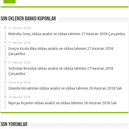
Son Eklenen Banko Kuponlar
27 Haziran 2018
Meksika İsveç iddaa analizi ve iddaa tahmini 27 Haziran 2018 Çarşamba
27 Haziran 2018
İsviçre Kosta Rika iddaa analizi ve iddaa tahmini 27 Haziran 2018
Çarşamba
27 Haziran 2018
Sırbistan Brezilya iddaa analizi ve iddaa tahmini 27 Haziran 2018
Çarşamba
26 Haziran 2018
İzlanda Hırvatistan iddaa analizi ve iddaa tahmini 26 Haziran 2018 Salı
26 Haziran 2018
Nijerya Arjantin iddaa analizi ve iddaa tahmini 26 Haziran 2018 Salı
Son Yorumlar