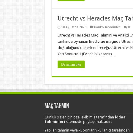
Utrecht vs Heracles Maç Ta
10 Ağustos 2025
Banko Tahminler
0
Utrecht vs Heracles Maç Tahmini ve Analizi U
tarihinde oynanan Eredivisie maçında Utrecht 
doğruluğunu değerlendireceğiz. Utrecht vs He
Yarı Sonucu: 1 (Ev sahibi kazanır) …
Devamını oku
Maç Tahmin
Günlük sizler için özel ekibimiz tarafından
iddaa
tahminleri
sitemizde paylaşılmaktadır.
Yapılan tahmin veya kuponların kullanıcı tarafından