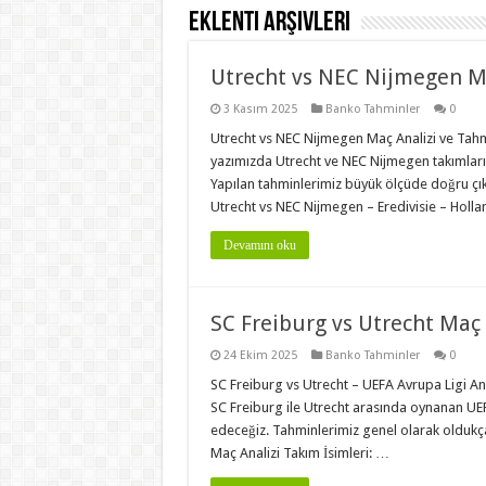
Eklenti Arşivleri
Utrecht vs NEC Nijmegen M
3 Kasım 2025
Banko Tahminler
0
Utrecht vs NEC Nijmegen Maç Analizi ve Tahm
yazımızda Utrecht ve NEC Nijmegen takımları 
Yapılan tahminlerimiz büyük ölçüde doğru çık
Utrecht vs NEC Nijmegen – Eredivisie – Holl
Devamını oku
SC Freiburg vs Utrecht Maç
24 Ekim 2025
Banko Tahminler
0
SC Freiburg vs Utrecht – UEFA Avrupa Ligi Ana
SC Freiburg ile Utrecht arasında oynanan UEF
edeceğiz. Tahminlerimiz genel olarak oldukça
Maç Analizi Takım İsimleri: …