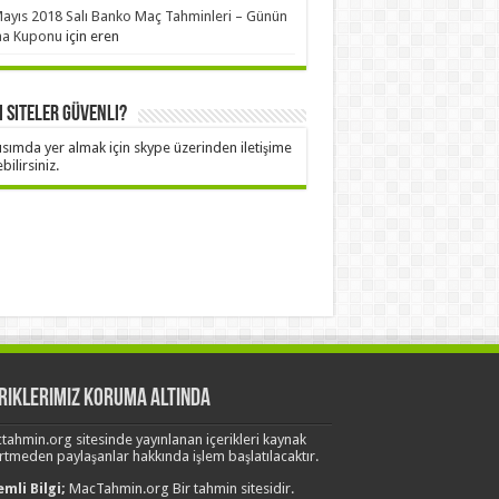
ayıs 2018 Salı Banko Maç Tahminleri – Günün
aa Kuponu
için
eren
 Siteler Güvenli?
ısımda yer almak için skype üzerinden iletişime
bilirsiniz.
eriklerimiz Koruma Altında
tahmin.org sitesinde yayınlanan içerikleri kaynak
irtmeden paylaşanlar hakkında işlem başlatılacaktır.
mli Bilgi;
MacTahmin.org Bir tahmin sitesidir.