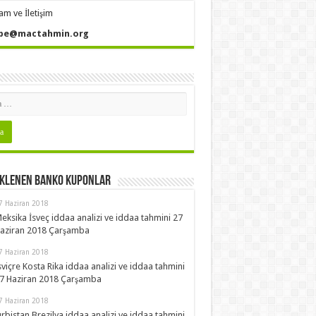
am ve İletişim
pe@mactahmin.org
Eklenen Banko Kuponlar
7 Haziran 2018
eksika İsveç iddaa analizi ve iddaa tahmini 27
aziran 2018 Çarşamba
7 Haziran 2018
sviçre Kosta Rika iddaa analizi ve iddaa tahmini
7 Haziran 2018 Çarşamba
7 Haziran 2018
ırbistan Brezilya iddaa analizi ve iddaa tahmini