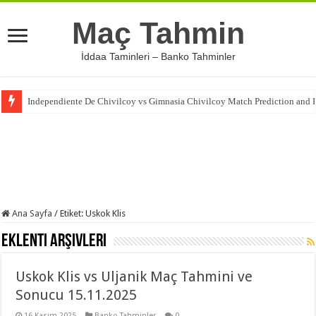
Maç Tahmin
İddaa Taminleri – Banko Tahminler
Independiente De Chivilcoy vs Gimnasia Chivilcoy Match Prediction and R
Trabzonspor – Alanyaspor İddaa Analizi ve Tahmini 03 Haziran 2023
Ana Sayfa
/
Etiket:
Uskok Klis
Eklenti Arşivleri
Uskok Klis vs Uljanik Maç Tahmini ve
Sonucu 15.11.2025
16 Kasım 2025
Banko Tahminler
0