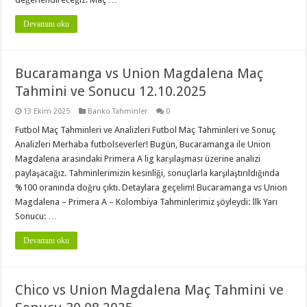
Devamını oku
Bucaramanga vs Union Magdalena Maç
Tahmini ve Sonucu 12.10.2025
13 Ekim 2025
Banko Tahminler
0
Futbol Maç Tahminleri ve Analizleri Futbol Maç Tahminleri ve Sonuç
Analizleri Merhaba futbolseverler! Bugün, Bucaramanga ile Union
Magdalena arasındaki Primera A lig karşılaşması üzerine analizi
paylaşacağız. Tahminlerimizin kesinliği, sonuçlarla karşılaştırıldığında
%100 oranında doğru çıktı. Detaylara geçelim! Bucaramanga vs Union
Magdalena – Primera A – Kolombiya Tahminlerimiz şöyleydi: İlk Yarı
Sonucu: …
Devamını oku
Chico vs Union Magdalena Maç Tahmini ve