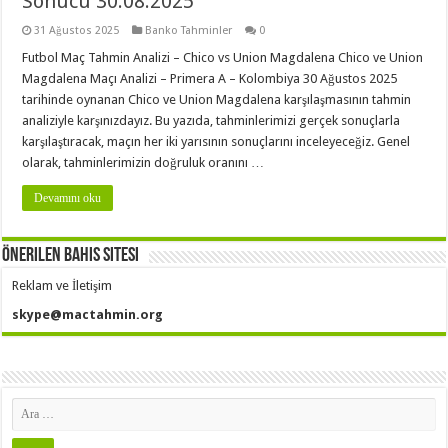
Sonucu 30.08.2025
31 Ağustos 2025
Banko Tahminler
0
Futbol Maç Tahmin Analizi – Chico vs Union Magdalena Chico ve Union
Magdalena Maçı Analizi – Primera A – Kolombiya 30 Ağustos 2025
tarihinde oynanan Chico ve Union Magdalena karşılaşmasının tahmin
analiziyle karşınızdayız. Bu yazıda, tahminlerimizi gerçek sonuçlarla
karşılaştıracak, maçın her iki yarısının sonuçlarını inceleyeceğiz. Genel
olarak, tahminlerimizin doğruluk oranını …
Devamını oku
Önerilen Bahis Sitesi
Reklam ve İletişim
skype@mactahmin.org