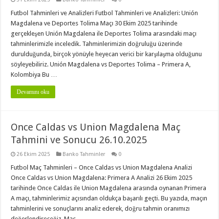
Futbol Tahminleri ve Analizleri Futbol Tahminleri ve Analizleri: Unión
Magdalena ve Deportes Tolima Maçı 30 Ekim 2025 tarihinde
gerçekleşen Unión Magdalena ile Deportes Tolima arasındaki maçı
tahminlerimizle inceledik. Tahminlerimizin doğruluğu üzerinde
durulduğunda, birçok yönüyle heyecan verici bir karşılaşma olduğunu
söyleyebiliriz. Unión Magdalena vs Deportes Tolima – Primera A,
Kolombiya Bu …
Devamını oku
Once Caldas vs Union Magdalena Maç
Tahmini ve Sonucu 26.10.2025
26 Ekim 2025
Banko Tahminler
0
Futbol Maç Tahminleri – Once Caldas vs Union Magdalena Analizi
Once Caldas vs Union Magdalena: Primera A Analizi 26 Ekim 2025
tarihinde Once Caldas ile Union Magdalena arasında oynanan Primera
A maçı, tahminlerimiz açısından oldukça başarılı geçti. Bu yazıda, maçın
tahminlerini ve sonuçlarını analiz ederek, doğru tahmin oranımızı
değerlendireceğiz. Maç …