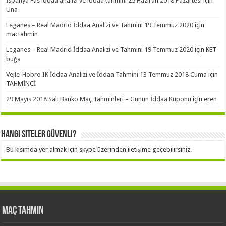
İspanya Fas iddaa analizi ve iddaa tahmini 25 Haziran 2018 Pazartesi
için
Una
Leganes – Real Madrid İddaa Analizi ve Tahmini 19 Temmuz 2020
için
mactahmin
Leganes – Real Madrid İddaa Analizi ve Tahmini 19 Temmuz 2020
için
KET
buğa
Vejle-Hobro IK İddaa Analizi ve İddaa Tahmini 13 Temmuz 2018 Cuma
için
TAHMİNCİ
29 Mayıs 2018 Salı Banko Maç Tahminleri – Günün İddaa Kuponu
için
eren
Hangi Siteler Güvenli?
Bu kısımda yer almak için skype üzerinden iletişime geçebilirsiniz.
Maç Tahmin