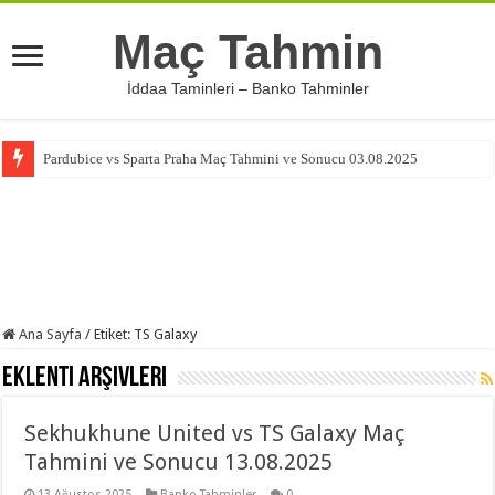
Maç Tahmin
İddaa Taminleri – Banko Tahminler
Pardubice vs Sparta Praha Maç Tahmini ve Sonucu 03.08.2025
Ana Sayfa
/
Etiket:
TS Galaxy
Eklenti Arşivleri
Sekhukhune United vs TS Galaxy Maç
Tahmini ve Sonucu 13.08.2025
13 Ağustos 2025
Banko Tahminler
0