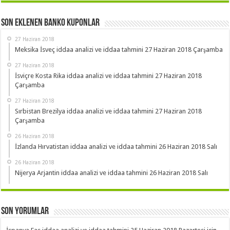
Son Eklenen Banko Kuponlar
27 Haziran 2018
Meksika İsveç iddaa analizi ve iddaa tahmini 27 Haziran 2018 Çarşamba
27 Haziran 2018
İsviçre Kosta Rika iddaa analizi ve iddaa tahmini 27 Haziran 2018
Çarşamba
27 Haziran 2018
Sırbistan Brezilya iddaa analizi ve iddaa tahmini 27 Haziran 2018
Çarşamba
26 Haziran 2018
İzlanda Hırvatistan iddaa analizi ve iddaa tahmini 26 Haziran 2018 Salı
26 Haziran 2018
Nijerya Arjantin iddaa analizi ve iddaa tahmini 26 Haziran 2018 Salı
Son Yorumlar