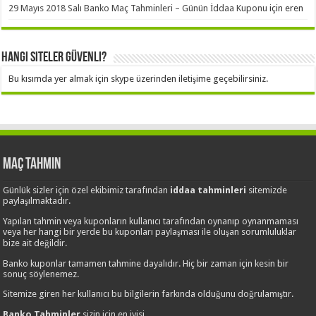
29 Mayıs 2018 Salı Banko Maç Tahminleri – Günün İddaa Kuponu
için
eren
Hangi Siteler Güvenli?
Bu kısımda yer almak için skype üzerinden iletişime geçebilirsiniz.
Maç Tahmin
Günlük sizler için özel ekibimiz tarafından
iddaa tahminleri
sitemizde
paylaşılmaktadır.
Yapılan tahmin veya kuponların kullanıcı tarafından oynanıp oynanmaması
veya her hangi bir yerde bu kuponları paylaşması ile oluşan sorumluluklar
bize ait değildir.
Banko kuponlar tamamen tahmine dayalıdır. Hiç bir zaman için kesin bir
sonuç söylenemez.
Sitemize giren her kullanıcı bu bilgilerin farkında olduğunu doğrulamıştır.
Banko Tahminler
sizin için en iyisi.