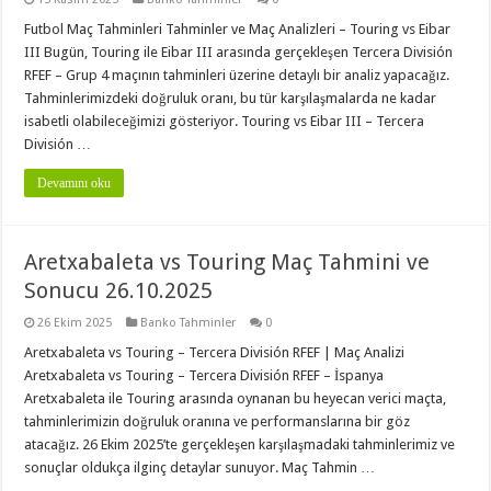
Futbol Maç Tahminleri Tahminler ve Maç Analizleri – Touring vs Eibar
III Bugün, Touring ile Eibar III arasında gerçekleşen Tercera División
RFEF – Grup 4 maçının tahminleri üzerine detaylı bir analiz yapacağız.
Tahminlerimizdeki doğruluk oranı, bu tür karşılaşmalarda ne kadar
isabetli olabileceğimizi gösteriyor. Touring vs Eibar III – Tercera
División …
Devamını oku
Aretxabaleta vs Touring Maç Tahmini ve
Sonucu 26.10.2025
26 Ekim 2025
Banko Tahminler
0
Aretxabaleta vs Touring – Tercera División RFEF | Maç Analizi
Aretxabaleta vs Touring – Tercera División RFEF – İspanya
Aretxabaleta ile Touring arasında oynanan bu heyecan verici maçta,
tahminlerimizin doğruluk oranına ve performanslarına bir göz
atacağız. 26 Ekim 2025’te gerçekleşen karşılaşmadaki tahminlerimiz ve
sonuçlar oldukça ilginç detaylar sunuyor. Maç Tahmin …