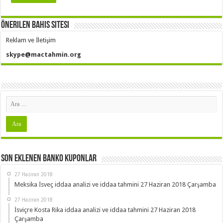
Önerilen Bahis Sitesi
Reklam ve İletişim
skype@mactahmin.org
Son Eklenen Banko Kuponlar
27 Haziran 2018
Meksika İsveç iddaa analizi ve iddaa tahmini 27 Haziran 2018 Çarşamba
27 Haziran 2018
İsviçre Kosta Rika iddaa analizi ve iddaa tahmini 27 Haziran 2018
Çarşamba