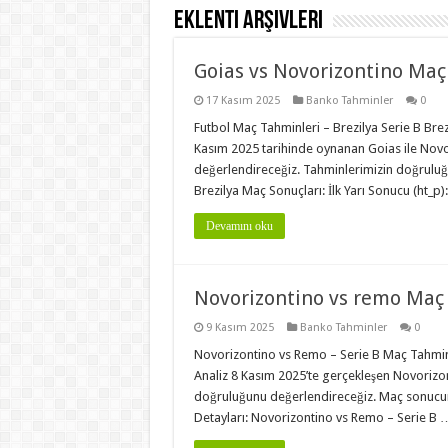
Eklenti Arşivleri
Goias vs Novorizontino Maç
17 Kasım 2025
Banko Tahminler
0
Futbol Maç Tahminleri – Brezilya Serie B Bre
Kasım 2025 tarihinde oynanan Goias ile Novo
değerlendireceğiz. Tahminlerimizin doğruluğ
Brezilya Maç Sonuçları: İlk Yarı Sonucu (ht_p)
Devamını oku
Novorizontino vs remo Maç
9 Kasım 2025
Banko Tahminler
0
Novorizontino vs Remo – Serie B Maç Tahmin
Analiz 8 Kasım 2025’te gerçekleşen Novorizon
doğruluğunu değerlendireceğiz. Maç sonucunu
Detayları: Novorizontino vs Remo – Serie B 