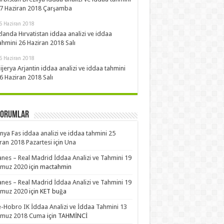
7 Haziran 2018 Çarşamba
6 Haziran 2018
zlanda Hırvatistan iddaa analizi ve iddaa
ahmini 26 Haziran 2018 Salı
6 Haziran 2018
ijerya Arjantin iddaa analizi ve iddaa tahmini
6 Haziran 2018 Salı
Yorumlar
nya Fas iddaa analizi ve iddaa tahmini 25
ran 2018 Pazartesi
için
Una
nes – Real Madrid İddaa Analizi ve Tahmini 19
muz 2020
için
mactahmin
nes – Real Madrid İddaa Analizi ve Tahmini 19
muz 2020
için
KET buğa
e-Hobro IK İddaa Analizi ve İddaa Tahmini 13
muz 2018 Cuma
için
TAHMİNCİ