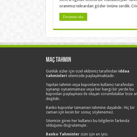
oranımızı tekrardan gözler önüne serdik. Cr
Devamını oku
Maç Tahmin
Günlük sizler için özel ekibimiz tarafından
iddaa
tahminleri
sitemizde paylaşılmaktadır.
Yapılan tahmin veya kuponların kullanıcı tarafından
oynanıp oynanmaması veya her hangi bir yerde bu
kuponları paylaşması ile oluşan sorumluluklar bize ai
değildir.
Banko kuponlar tamamen tahmine dayalıdır. Hiç bir
zaman için kesin bir sonuç söylenemez.
Sitemize giren her kullanıcı bu bilgilerin farkında
olduğunu doğrulamıştır.
Banko Tahminler
sizin için en iyisi.