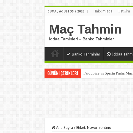
Hakkımızda
İletişim
CUMA , AĞUSTOS 7 2026
Maç Tahmin
İddaa Taminleri – Banko Tahminler
Banko Tahminler
İddaa Tahmi
Günün İçerikleri
Pardubice vs Sparta Praha Ma
Ana Sayfa
/
Etiket:
Novorizontino