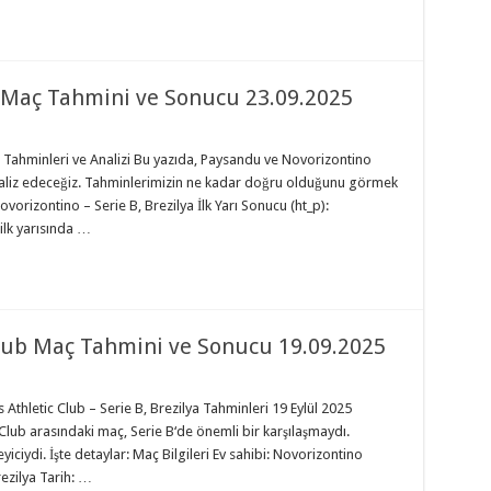
 Maç Tahmini ve Sonucu 23.09.2025
ı Tahminleri ve Analizi Bu yazıda, Paysandu ve Novorizontino
analiz edeceğiz. Tahminlerimizin ne kadar doğru olduğunu görmek
ovorizontino – Serie B, Brezilya İlk Yarı Sonucu (ht_p):
ilk yarısında …
Club Maç Tahmini ve Sonucu 19.09.2025
Athletic Club – Serie B, Brezilya Tahminleri 19 Eylül 2025
Club arasındaki maç, Serie B‘de önemli bir karşılaşmaydı.
iciydi. İşte detaylar: Maç Bilgileri Ev sahibi: Novorizontino
rezilya Tarih: …