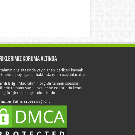
eriklerimiz Koruma Altında
tahmin.org sitesinde yayınlanan içerikleri kaynak
irtmeden paylaşanlar hakkında işlem başlatılacaktır.
mli Bilgi;
MacTahmin.org Bir tahmin sitesidir.
iklerin tamamı sayısal veriler ve editörlerin kendi
sel görüşleri ile oluşturulmaktadır.
emiz bir
Bahis sitesi
değildir.