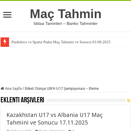
Maç Tahmin
İddaa Taminleri – Banko Tahminler
Pardubice vs Sparta Praha Maç Tahmini ve Sonucu 03.08.2025
Ana Sayfa
/
Etiket:
Dünya UEFA U17 Şampiyonası – Eleme
Eklenti Arşivleri
Kazakhstan U17 vs Albania U17 Maç
Tahmini ve Sonucu 17.11.2025