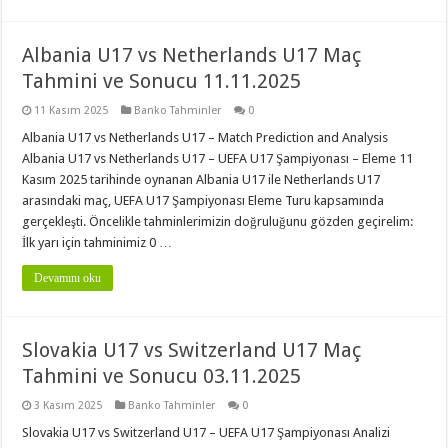
Albania U17 vs Netherlands U17 Maç
Tahmini ve Sonucu 11.11.2025
11 Kasım 2025
Banko Tahminler
0
Albania U17 vs Netherlands U17 – Match Prediction and Analysis
Albania U17 vs Netherlands U17 – UEFA U17 Şampiyonası – Eleme 11
Kasım 2025 tarihinde oynanan Albania U17 ile Netherlands U17
arasındaki maç, UEFA U17 Şampiyonası Eleme Turu kapsamında
gerçekleşti. Öncelikle tahminlerimizin doğruluğunu gözden geçirelim:
İlk yarı için tahminimiz 0 …
Devamını oku
Slovakia U17 vs Switzerland U17 Maç
Tahmini ve Sonucu 03.11.2025
3 Kasım 2025
Banko Tahminler
0
Slovakia U17 vs Switzerland U17 – UEFA U17 Şampiyonası Analizi