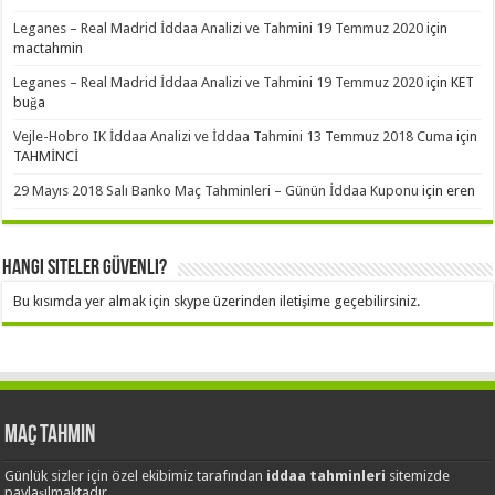
Leganes – Real Madrid İddaa Analizi ve Tahmini 19 Temmuz 2020
için
mactahmin
Leganes – Real Madrid İddaa Analizi ve Tahmini 19 Temmuz 2020
için
KET
buğa
Vejle-Hobro IK İddaa Analizi ve İddaa Tahmini 13 Temmuz 2018 Cuma
için
TAHMİNCİ
29 Mayıs 2018 Salı Banko Maç Tahminleri – Günün İddaa Kuponu
için
eren
Hangi Siteler Güvenli?
Bu kısımda yer almak için skype üzerinden iletişime geçebilirsiniz.
Maç Tahmin
Günlük sizler için özel ekibimiz tarafından
iddaa tahminleri
sitemizde
paylaşılmaktadır.