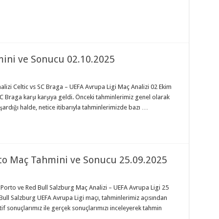
mini ve Sonucu 02.10.2025
lizi Celtic vs SC Braga – UEFA Avrupa Ligi Maç Analizi 02 Ekim
C Braga karşı karşıya geldi. Önceki tahminlerimiz genel olarak
şardığı halde, netice itibarıyla tahminlerimizde bazı …
rto Maç Tahmini ve Sonucu 25.09.2025
 Porto ve Red Bull Salzburg Maç Analizi – UEFA Avrupa Ligi 25
Bull Salzburg UEFA Avrupa Ligi maçı, tahminlerimiz açısından
if sonuçlarımız ile gerçek sonuçlarımızı inceleyerek tahmin