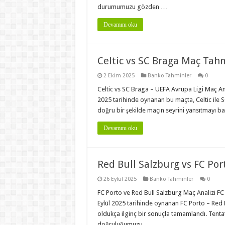
durumumuzu gözden …
Devamını oku
Celtic vs SC Braga Maç Tah
2 Ekim 2025
Banko Tahminler
0
Celtic vs SC Braga – UEFA Avrupa Ligi Maç Ana
2025 tarihinde oynanan bu maçta, Celtic ile S
doğru bir şekilde maçın seyrini yansıtmayı ba
Devamını oku
Red Bull Salzburg vs FC Po
26 Eylül 2025
Banko Tahminler
0
FC Porto ve Red Bull Salzburg Maç Analizi FC
Eylül 2025 tarihinde oynanan FC Porto – Red 
oldukça ilginç bir sonuçla tamamlandı. Tentat
doğruluğumuzu …