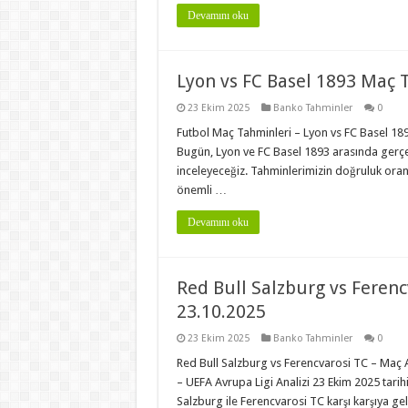
Devamını oku
Lyon vs FC Basel 1893 Maç 
23 Ekim 2025
Banko Tahminler
0
Futbol Maç Tahminleri – Lyon vs FC Basel 189
Bugün, Lyon ve FC Basel 1893 arasında gerçe
inceleyeceğiz. Tahminlerimizin doğruluk oranı
önemli …
Devamını oku
Red Bull Salzburg vs Feren
23.10.2025
23 Ekim 2025
Banko Tahminler
0
Red Bull Salzburg vs Ferencvarosi TC – Maç A
– UEFA Avrupa Ligi Analizi 23 Ekim 2025 tari
Salzburg ile Ferencvarosi TC karşı karşıya ge