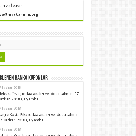
am ve İletişim
pe@mactahmin.org
Eklenen Banko Kuponlar
7 Haziran 2018
eksika İsveç iddaa analizi ve iddaa tahmini 27
aziran 2018 Çarşamba
7 Haziran 2018
sviçre Kosta Rika iddaa analizi ve iddaa tahmini
7 Haziran 2018 Çarşamba
7 Haziran 2018
ırbistan Brezilya iddaa analizi ve iddaa tahmini