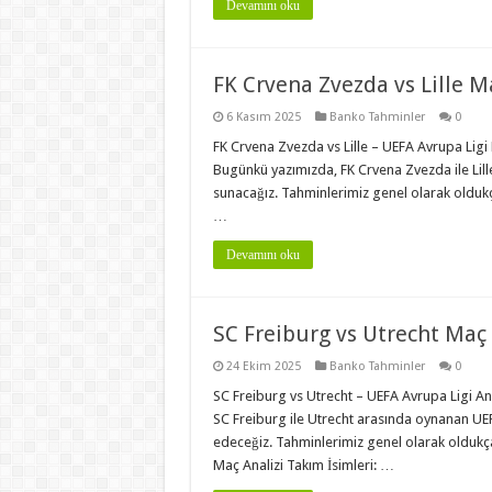
Devamını oku
FK Crvena Zvezda vs Lille 
6 Kasım 2025
Banko Tahminler
0
FK Crvena Zvezda vs Lille – UEFA Avrupa Ligi 
Bugünkü yazımızda, FK Crvena Zvezda ile Lille
sunacağız. Tahminlerimiz genel olarak oldukç
…
Devamını oku
SC Freiburg vs Utrecht Maç
24 Ekim 2025
Banko Tahminler
0
SC Freiburg vs Utrecht – UEFA Avrupa Ligi Ana
SC Freiburg ile Utrecht arasında oynanan UEF
edeceğiz. Tahminlerimiz genel olarak oldukça
Maç Analizi Takım İsimleri: …