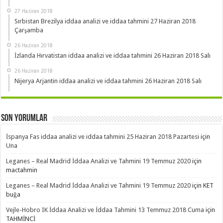
27 Haziran 2018
Sırbistan Brezilya iddaa analizi ve iddaa tahmini 27 Haziran 2018
Çarşamba
26 Haziran 2018
İzlanda Hırvatistan iddaa analizi ve iddaa tahmini 26 Haziran 2018 Salı
26 Haziran 2018
Nijerya Arjantin iddaa analizi ve iddaa tahmini 26 Haziran 2018 Salı
Son Yorumlar
İspanya Fas iddaa analizi ve iddaa tahmini 25 Haziran 2018 Pazartesi
için
Una
Leganes – Real Madrid İddaa Analizi ve Tahmini 19 Temmuz 2020
için
mactahmin
Leganes – Real Madrid İddaa Analizi ve Tahmini 19 Temmuz 2020
için
KET
buğa
Vejle-Hobro IK İddaa Analizi ve İddaa Tahmini 13 Temmuz 2018 Cuma
için
TAHMİNCİ