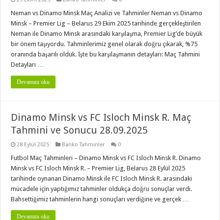
Neman vs Dinamo Minsk Maç Analizi ve Tahminler Neman vs Dinamo
Minsk – Premier Lig – Belarus 29 Ekim 2025 tarihinde gerçekleştirilen
Neman ile Dinamo Minsk arasındaki karşılaşma, Premier Lig’de büyük
bir önem taşıyordu. Tahminlerimiz genel olarak doğru çıkarak, %75
oranında başarılı olduk. İşte bu karşılaşmanın detayları: Maç Tahmini
Detayları …
Devamını oku
Dinamo Minsk vs FC Isloch Minsk R. Maç
Tahmini ve Sonucu 28.09.2025
28 Eylül 2025
Banko Tahminler
0
Futbol Maç Tahminleri – Dinamo Minsk vs FC Isloch Minsk R. Dinamo
Minsk vs FC Isloch Minsk R. – Premier Lig, Belarus 28 Eylül 2025
tarihinde oynanan Dinamo Minsk ile FC Isloch Minsk R. arasındaki
mücadele için yaptığımız tahminler oldukça doğru sonuçlar verdi.
Bahsettiğimiz tahminlerin hangi sonuçları verdiğine ve gerçek …
Devamını oku