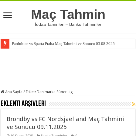
Maç Tahmin
İddaa Taminleri – Banko Tahminler
Pardubice vs Sparta Praha Maç Tahmini ve Sonucu 03.08.2025
Ana Sayfa
/
Etiket:
Danimarka Süper Lig
Eklenti Arşivleri
Brondby vs FC Nordsjaelland Maç Tahmini
ve Sonucu 09.11.2025
10 Kasım 2025
Banko Tahminler
0