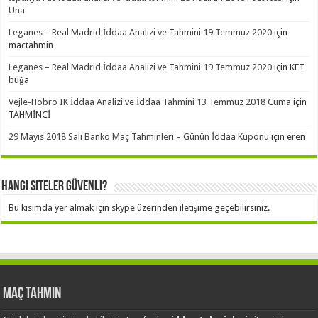
Una
Leganes – Real Madrid İddaa Analizi ve Tahmini 19 Temmuz 2020
için
mactahmin
Leganes – Real Madrid İddaa Analizi ve Tahmini 19 Temmuz 2020
için
KET
buğa
Vejle-Hobro IK İddaa Analizi ve İddaa Tahmini 13 Temmuz 2018 Cuma
için
TAHMİNCİ
29 Mayıs 2018 Salı Banko Maç Tahminleri – Günün İddaa Kuponu
için
eren
Hangi Siteler Güvenli?
Bu kısımda yer almak için skype üzerinden iletişime geçebilirsiniz.
Maç Tahmin