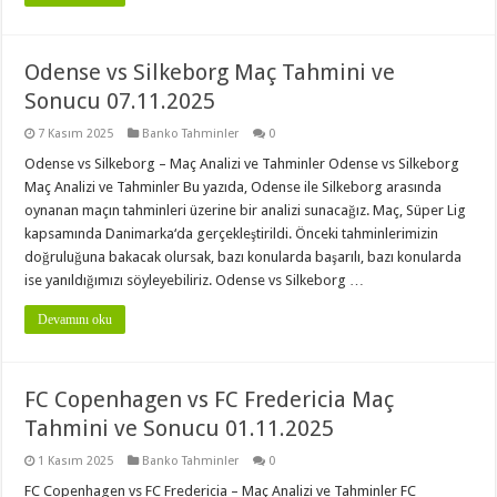
Odense vs Silkeborg Maç Tahmini ve
Sonucu 07.11.2025
7 Kasım 2025
Banko Tahminler
0
Odense vs Silkeborg – Maç Analizi ve Tahminler Odense vs Silkeborg
Maç Analizi ve Tahminler Bu yazıda, Odense ile Silkeborg arasında
oynanan maçın tahminleri üzerine bir analizi sunacağız. Maç, Süper Lig
kapsamında Danimarka‘da gerçekleştirildi. Önceki tahminlerimizin
doğruluğuna bakacak olursak, bazı konularda başarılı, bazı konularda
ise yanıldığımızı söyleyebiliriz. Odense vs Silkeborg …
Devamını oku
FC Copenhagen vs FC Fredericia Maç
Tahmini ve Sonucu 01.11.2025
1 Kasım 2025
Banko Tahminler
0
FC Copenhagen vs FC Fredericia – Maç Analizi ve Tahminler FC