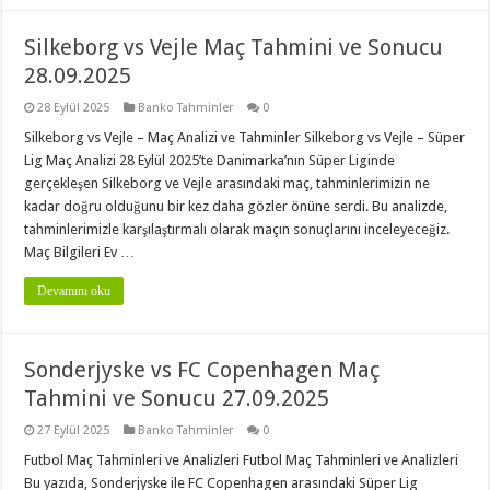
Silkeborg vs Vejle Maç Tahmini ve Sonucu
28.09.2025
28 Eylül 2025
Banko Tahminler
0
Silkeborg vs Vejle – Maç Analizi ve Tahminler Silkeborg vs Vejle – Süper
Lig Maç Analizi 28 Eylül 2025’te Danimarka’nın Süper Liginde
gerçekleşen Silkeborg ve Vejle arasındaki maç, tahminlerimizin ne
kadar doğru olduğunu bir kez daha gözler önüne serdi. Bu analizde,
tahminlerimizle karşılaştırmalı olarak maçın sonuçlarını inceleyeceğiz.
Maç Bilgileri Ev …
Devamını oku
Sonderjyske vs FC Copenhagen Maç
Tahmini ve Sonucu 27.09.2025
27 Eylül 2025
Banko Tahminler
0
Futbol Maç Tahminleri ve Analizleri Futbol Maç Tahminleri ve Analizleri
Bu yazıda, Sonderjyske ile FC Copenhagen arasındaki Süper Lig