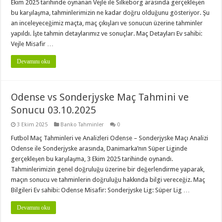
Ekim 2025 tarihinde oynanan Vejle ile Silkeborg arasında gerçekleşen
bu karşılaşma, tahminlerimizin ne kadar doğru olduğunu gösteriyor. Şu
an inceleyeceğimiz maçta, maç çıkışları ve sonucun üzerine tahminler
yapıldı. İşte tahmin detaylarımız ve sonuçlar. Maç Detayları Ev sahibi:
Vejle Misafir …
Devamını oku
Odense vs Sonderjyske Maç Tahmini ve
Sonucu 03.10.2025
3 Ekim 2025
Banko Tahminler
0
Futbol Maç Tahminleri ve Analizleri Odense – Sonderjyske Maçı Analizi
Odense ile Sonderjyske arasında, Danimarka’nın Süper Liginde
gerçekleşen bu karşılaşma, 3 Ekim 2025 tarihinde oynandı.
Tahminlerimizin genel doğruluğu üzerine bir değerlendirme yaparak,
maçın sonucu ve tahminlerin doğruluğu hakkında bilgi vereceğiz. Maç
Bilgileri Ev sahibi: Odense Misafir: Sonderjyske Lig: Süper Lig …
Devamını oku