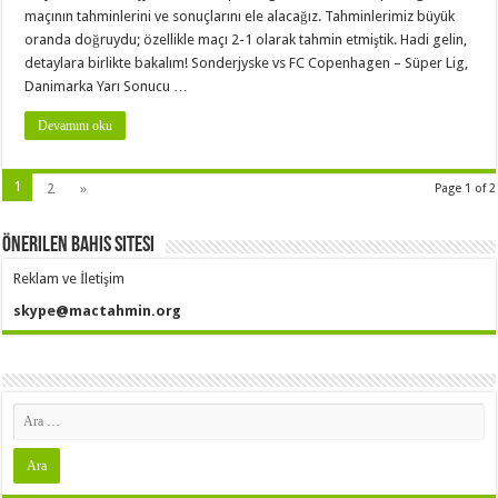
maçının tahminlerini ve sonuçlarını ele alacağız. Tahminlerimiz büyük
oranda doğruydu; özellikle maçı 2-1 olarak tahmin etmiştik. Hadi gelin,
detaylara birlikte bakalım! Sonderjyske vs FC Copenhagen – Süper Lig,
Danimarka Yarı Sonucu …
Devamını oku
1
2
»
Page 1 of 2
Önerilen Bahis Sitesi
Reklam ve İletişim
skype@mactahmin.org