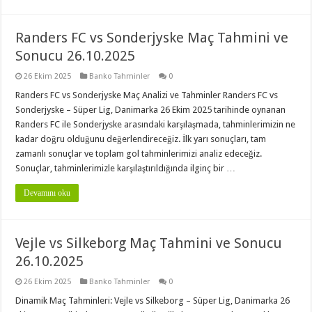
Randers FC vs Sonderjyske Maç Tahmini ve
Sonucu 26.10.2025
26 Ekim 2025
Banko Tahminler
0
Randers FC vs Sonderjyske Maç Analizi ve Tahminler Randers FC vs
Sonderjyske – Süper Lig, Danimarka 26 Ekim 2025 tarihinde oynanan
Randers FC ile Sonderjyske arasındaki karşılaşmada, tahminlerimizin ne
kadar doğru olduğunu değerlendireceğiz. İlk yarı sonuçları, tam
zamanlı sonuçlar ve toplam gol tahminlerimizi analiz edeceğiz.
Sonuçlar, tahminlerimizle karşılaştırıldığında ilginç bir …
Devamını oku
Vejle vs Silkeborg Maç Tahmini ve Sonucu
26.10.2025
26 Ekim 2025
Banko Tahminler
0
Dinamik Maç Tahminleri: Vejle vs Silkeborg – Süper Lig, Danimarka 26