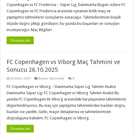
Copenhagen vs FC Fredericia – Süper Lig, Danimarka Bugün sizlere FC
Copenhagen ve FC Fredericia arasında oynanan kritik maçı ve
yaptığımız tahminlerin sonuçlarını sunacağız. Tahminlerimizin büyük
ölçüde doğru çıktığı görülüyor; bu yazıda bu başarıları ve sonuçları
inceleyeceğiz. Maç Bilgileri …
Devamını oku
FC Copenhagen vs Viborg Maç Tahmini ve
Sonucu 26.10.2025
26 Ekim 2025
Banko Tahminler
0
FC Copenhagen vs Viborg – Danimarka Süper Lig Tahmin Analizi
Danimarka Süper Lig: FC Copenhagen vs Viborg Tahmin Analizi Bu
yazıda FC Copenhagen ile Viborg arasındaki karşılaşmanın tahminlerini
değerlendiriyoruz. Bu maç için yaptığımız tahminlerden bazıları doğru,
bazıları ise yanılttı. Gelin, maçın detaylarına ve tahminlerimizin
doğruluğuna bakalım. FC Copenhagen vs Viborg …
Devamını oku