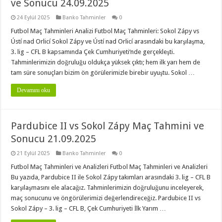
ve Sonucu 24.09.2025
24 Eylül 2025
Banko Tahminler
0
Futbol Maç Tahminleri Analizi Futbol Maç Tahminleri: Sokol Zápy vs
Ústí nad Orlicí Sokol Zápy ve Ústí nad Orlicí arasındaki bu karşılaşma,
3. lig – CFL B kapsamında Çek Cumhuriyeti‘nde gerçekleşti.
Tahminlerimizin doğruluğu oldukça yüksek çıktı; hem ilk yarı hem de
tam süre sonuçları bizim ön görülerimizle birebir uyuştu. Sokol …
Devamını oku
Pardubice II vs Sokol Zápy Maç Tahmini ve
Sonucu 21.09.2025
21 Eylül 2025
Banko Tahminler
0
Futbol Maç Tahminleri ve Analizleri Futbol Maç Tahminleri ve Analizleri
Bu yazıda, Pardubice II ile Sokol Zápy takımları arasındaki 3. lig – CFL B
karşılaşmasını ele alacağız. Tahminlerimizin doğruluğunu inceleyerek,
maç sonucunu ve öngörülerimizi değerlendireceğiz. Pardubice II vs
Sokol Zápy – 3. lig – CFL B, Çek Cumhuriyeti İlk Yarım …