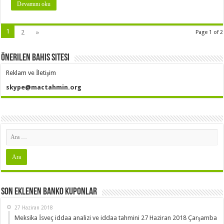
Devamını oku
1
2
»
Page 1 of 2
Önerilen Bahis Sitesi
Reklam ve İletişim
skype@mactahmin.org
Son Eklenen Banko Kuponlar
27 Haziran 2018
Meksika İsveç iddaa analizi ve iddaa tahmini 27 Haziran 2018 Çarşamba