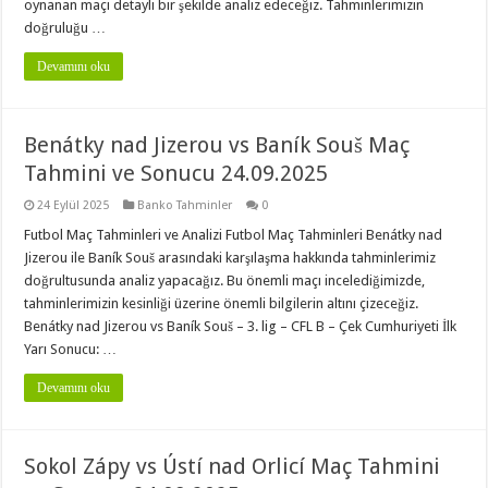
oynanan maçı detaylı bir şekilde analiz edeceğiz. Tahminlerimizin
doğruluğu …
Devamını oku
Benátky nad Jizerou vs Baník Souš Maç
Tahmini ve Sonucu 24.09.2025
24 Eylül 2025
Banko Tahminler
0
Futbol Maç Tahminleri ve Analizi Futbol Maç Tahminleri Benátky nad
Jizerou ile Baník Souš arasındaki karşılaşma hakkında tahminlerimiz
doğrultusunda analiz yapacağız. Bu önemli maçı incelediğimizde,
tahminlerimizin kesinliği üzerine önemli bilgilerin altını çizeceğiz.
Benátky nad Jizerou vs Baník Souš – 3. lig – CFL B – Çek Cumhuriyeti İlk
Yarı Sonucu: …
Devamını oku
Sokol Zápy vs Ústí nad Orlicí Maç Tahmini