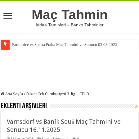
Maç Tahmin
İddaa Taminleri – Banko Tahminler
Pardubice vs Sparta Praha Maç Tahmini ve Sonucu 03.08.2025
Ana Sayfa
/
Etiket:
Çek Cumhuriyeti 3. lig – CFL B
Eklenti Arşivleri
Varnsdorf vs Baník Souš Maç Tahmini ve
Sonucu 16.11.2025
16 Kasım 2025
Banko Tahminler
0