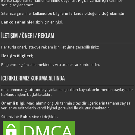
Banko kuponlar tamamen tahmine dayalıdır. Hiç bir zaman için kesin bir
sonuç söylenemez.
Sitemize giren her kullanıcı bu bilgilerin farkında olduğunu doğrulamıştır.
Banko Tahminler
sizin için en iyisi.
İletişim / Öneri / Reklam
Her türlü öneri, istek ve reklam için iletişime geçebilirsiniz:
İletişim Bilgileri;
Bilgilerimiz güncellenmektedir. Ara ara tekrar kontol edin.
İçeriklerimiz Koruma Altında
mactahmin.org sitesinde yayınlanan içerikleri kaynak belirtmeden paylaşanlar
hakkında işlem başlatılacaktır.
Önemli Bilgi;
MacTahmin.org Bir tahmin sitesidir. İçeriklerin tamamı sayısal
veriler ve editörlerin kendi kişisel görüşleri ile oluşturulmaktadır.
Sitemiz bir
Bahis sitesi
değildir.