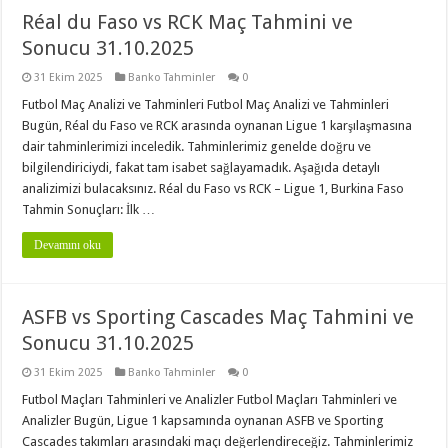
Réal du Faso vs RCK Maç Tahmini ve
Sonucu 31.10.2025
31 Ekim 2025
Banko Tahminler
0
Futbol Maç Analizi ve Tahminleri Futbol Maç Analizi ve Tahminleri
Bugün, Réal du Faso ve RCK arasında oynanan Ligue 1 karşılaşmasına
dair tahminlerimizi inceledik. Tahminlerimiz genelde doğru ve
bilgilendiriciydi, fakat tam isabet sağlayamadık. Aşağıda detaylı
analizimizi bulacaksınız. Réal du Faso vs RCK – Ligue 1, Burkina Faso
Tahmin Sonuçları: İlk …
Devamını oku
ASFB vs Sporting Cascades Maç Tahmini ve
Sonucu 31.10.2025
31 Ekim 2025
Banko Tahminler
0
Futbol Maçları Tahminleri ve Analizler Futbol Maçları Tahminleri ve
Analizler Bugün, Ligue 1 kapsamında oynanan ASFB ve Sporting
Cascades takımları arasındaki maçı değerlendireceğiz. Tahminlerimiz