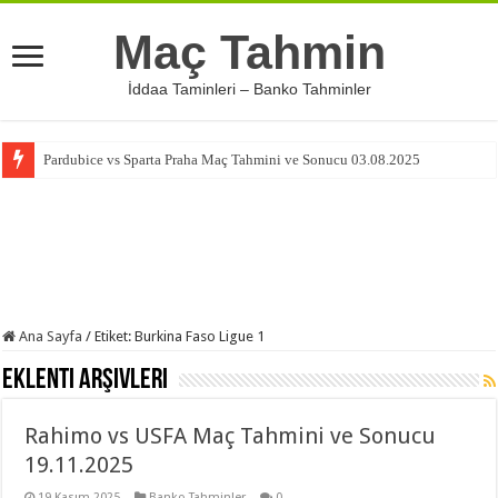
Maç Tahmin
İddaa Taminleri – Banko Tahminler
Pardubice vs Sparta Praha Maç Tahmini ve Sonucu 03.08.2025
Ana Sayfa
/
Etiket:
Burkina Faso Ligue 1
Eklenti Arşivleri
Rahimo vs USFA Maç Tahmini ve Sonucu
19.11.2025
19 Kasım 2025
Banko Tahminler
0