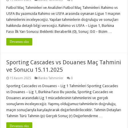
Futbol Maç Tahminleri ve Analizleri Futbol Maç Tahminleri: Rahimo vs
USFA Bu yazımızda Rahimo ve USFA arasında oynanan Ligue 1 maçının
tahminlerini inceleyeceğiz. Yapılan tahminlerin doğruluğu ve sonuçları
hakkında detaylı bilgi vereceğiz. Rahimo vs USFA – Ligue 1, Burkina
Faso İlk Yarı Sonucu: Beklenti: Beraberlik (0), Sonuç: 0:0 – Bizim …
Devamını oku
Sporting Cascades vs Douanes Maç Tahmini
ve Sonucu 15.11.2025
15 Kasım 2025
Banko Tahminler
0
Sporting Cascades vs Douanes – Lig 1 Tahminleri Sporting Cascades
vs Douanes – Lig 1, Burkina Faso Bu yazıda, Sporting Cascades ve
Douanes arasındaki Lig 1 mücadelesinin tahminlerini ve gerçek
sonuçlarını inceleyeceğiz. Yapmış olduğumuz tahminlerin doğruluğu,
maçın sonuçlarıyla karşılaştırarak değerlendirilecektir. Tahmin Detayları
Tahmin Türü Tahmin (p) Gerçek Sonuç (r) Değerlendirme …
Devamını oku