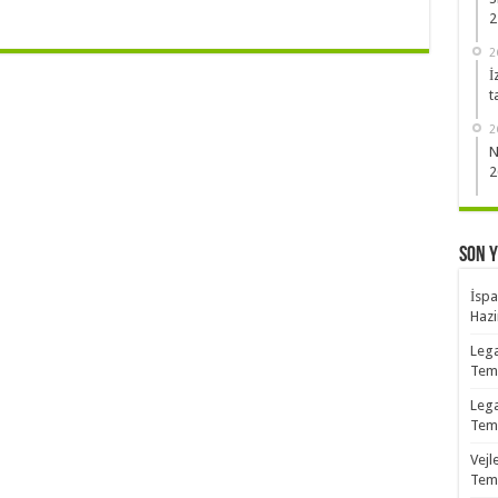
2
2
İ
t
2
N
2
Son 
İspa
Hazi
Lega
Tem
Lega
Tem
Vejl
Tem