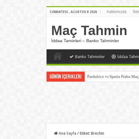
Hakkımızda
İlet
CUMARTESI , AĞUSTOS 8 2026
Maç Tahmin
İddaa Taminleri – Banko Tahminler
Banko Tahminler
İddaa Tahmi
Günün İçerikleri
Pardubice vs Sparta Praha Ma
Ana Sayfa
/
Etiket:
Brechin