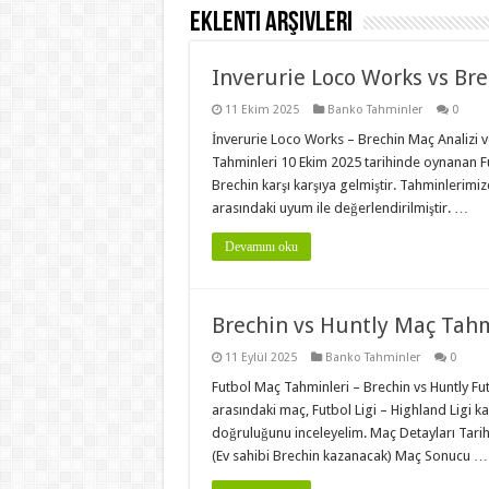
Eklenti Arşivleri
Inverurie Loco Works vs Br
11 Ekim 2025
Banko Tahminler
0
İnverurie Loco Works – Brechin Maç Analizi v
Tahminleri 10 Ekim 2025 tarihinde oynanan Fu
Brechin karşı karşıya gelmiştir. Tahminlerimi
arasındaki uyum ile değerlendirilmiştir. …
Devamını oku
Brechin vs Huntly Maç Tahm
11 Eylül 2025
Banko Tahminler
0
Futbol Maç Tahminleri – Brechin vs Huntly Fut
arasındaki maç, Futbol Ligi – Highland Ligi
doğruluğunu inceleyelim. Maç Detayları Tarih:
(Ev sahibi Brechin kazanacak) Maç Sonucu …