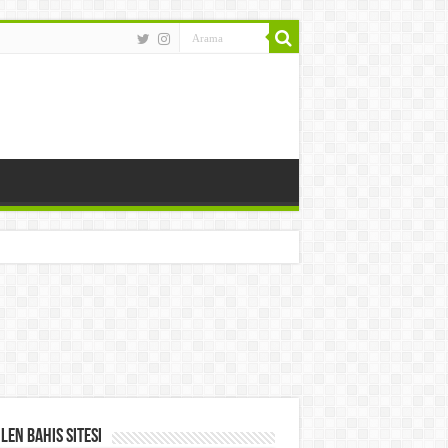
len Bahis Sitesi