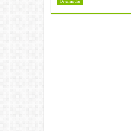
Devamını oku