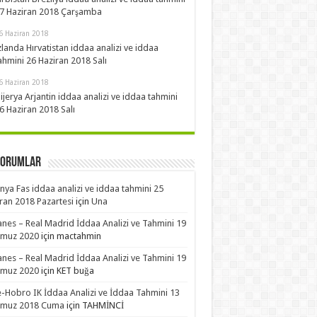
7 Haziran 2018 Çarşamba
6 Haziran 2018
zlanda Hırvatistan iddaa analizi ve iddaa
ahmini 26 Haziran 2018 Salı
6 Haziran 2018
ijerya Arjantin iddaa analizi ve iddaa tahmini
6 Haziran 2018 Salı
Yorumlar
nya Fas iddaa analizi ve iddaa tahmini 25
ran 2018 Pazartesi
için
Una
nes – Real Madrid İddaa Analizi ve Tahmini 19
muz 2020
için
mactahmin
nes – Real Madrid İddaa Analizi ve Tahmini 19
muz 2020
için
KET buğa
e-Hobro IK İddaa Analizi ve İddaa Tahmini 13
muz 2018 Cuma
için
TAHMİNCİ