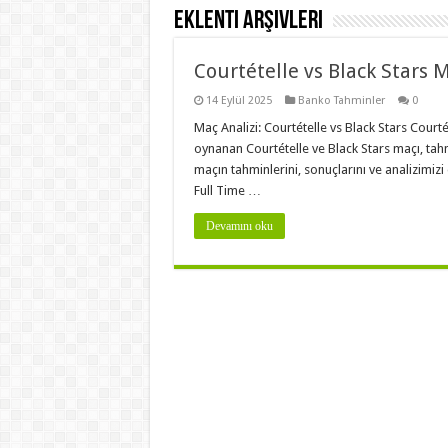
Eklenti Arşivleri
Courtételle vs Black Stars
14 Eylül 2025
Banko Tahminler
0
Maç Analizi: Courtételle vs Black Stars Courtéte
oynanan Courtételle ve Black Stars maçı, tahm
maçın tahminlerini, sonuçlarını ve analizimizi
Full Time …
Devamını oku