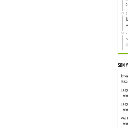
2
2
İ
t
2
N
2
Son 
İspa
Hazi
Lega
Tem
Lega
Tem
Vejl
Tem