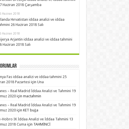
7 Haziran 2018 Çarşamba
6 Haziran 2018
zlanda Hırvatistan iddaa analizi ve iddaa
ahmini 26 Haziran 2018 Salı
6 Haziran 2018
ijerya Arjantin iddaa analizi ve iddaa tahmini
6 Haziran 2018 Salı
Yorumlar
nya Fas iddaa analizi ve iddaa tahmini 25
ran 2018 Pazartesi
için
Una
nes – Real Madrid İddaa Analizi ve Tahmini 19
muz 2020
için
mactahmin
nes – Real Madrid İddaa Analizi ve Tahmini 19
muz 2020
için
KET buğa
e-Hobro IK İddaa Analizi ve İddaa Tahmini 13
muz 2018 Cuma
için
TAHMİNCİ