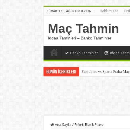
Hakkımızda
İlet
CUMARTESI , AĞUSTOS 8 2026
Maç Tahmin
İddaa Taminleri – Banko Tahminler
Banko Tahminler
İddaa Tahmi
Günün İçerikleri
Pardubice vs Sparta Praha Ma
Ana Sayfa
/
Etiket:
Black Stars