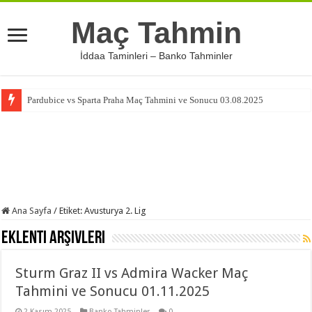
Maç Tahmin
İddaa Taminleri – Banko Tahminler
Pardubice vs Sparta Praha Maç Tahmini ve Sonucu 03.08.2025
Ana Sayfa
/
Etiket:
Avusturya 2. Lig
Eklenti Arşivleri
Sturm Graz II vs Admira Wacker Maç
Tahmini ve Sonucu 01.11.2025
2 Kasım 2025
Banko Tahminler
0