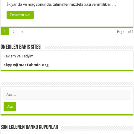
İlk yarıda ve maç sonunda, tahminlerimizdeki bazı verimlilikler …
Devamını oku
1
2
»
Page 1 of 2
Önerilen Bahis Sitesi
Reklam ve İletişim
skype@mactahmin.org
Son Eklenen Banko Kuponlar