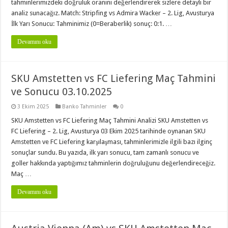
tahminlerimizdeki doğruluk oranını değerlendirerek sizlere detaylı bir
analiz sunacağız. Match: Stripfing vs Admira Wacker – 2. Lig, Avusturya
İlk Yarı Sonucu: Tahminimiz (0=Beraberlik) sonuç: 0:1. …
Devamını oku
SKU Amstetten vs FC Liefering Maç Tahmini
ve Sonucu 03.10.2025
3 Ekim 2025
Banko Tahminler
0
SKU Amstetten vs FC Liefering Maç Tahmini Analizi SKU Amstetten vs
FC Liefering – 2. Lig, Avusturya 03 Ekim 2025 tarihinde oynanan SKU
Amstetten ve FC Liefering karşılaşması, tahminlerimizle ilgili bazı ilginç
sonuçlar sundu. Bu yazıda, ilk yarı sonucu, tam zamanlı sonucu ve
goller hakkında yaptığımız tahminlerin doğruluğunu değerlendireceğiz.
Maç …
Devamını oku