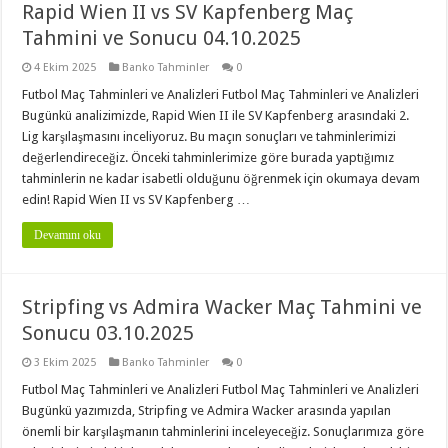
Rapid Wien II vs SV Kapfenberg Maç
Tahmini ve Sonucu 04.10.2025
4 Ekim 2025
Banko Tahminler
0
Futbol Maç Tahminleri ve Analizleri Futbol Maç Tahminleri ve Analizleri
Bugünkü analizimizde, Rapid Wien II ile SV Kapfenberg arasındaki 2.
Lig karşılaşmasını inceliyoruz. Bu maçın sonuçları ve tahminlerimizi
değerlendireceğiz. Önceki tahminlerimize göre burada yaptığımız
tahminlerin ne kadar isabetli olduğunu öğrenmek için okumaya devam
edin! Rapid Wien II vs SV Kapfenberg …
Devamını oku
Stripfing vs Admira Wacker Maç Tahmini ve
Sonucu 03.10.2025
3 Ekim 2025
Banko Tahminler
0
Futbol Maç Tahminleri ve Analizleri Futbol Maç Tahminleri ve Analizleri
Bugünkü yazımızda, Stripfing ve Admira Wacker arasında yapılan
önemli bir karşılaşmanın tahminlerini inceleyeceğiz. Sonuçlarımıza göre