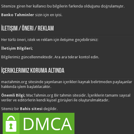
Sitemize giren her kullanıcı bu bilgilerin farkında olduğunu doğrulamıştır.
Banko Tahminler
sizin için en iyisi.
İletişim / Öneri / Reklam
Her türlü öneri, istek ve reklam için iletişime geçebilirsiniz:
İletişim Bilgileri;
Bilgilerimiz güncellenmektedir. Ara ara tekrar kontol edin.
İçeriklerimiz Koruma Altında
mactahmin.org sitesinde yayınlanan içerikleri kaynak belirtmeden paylaşanlar
hakkında işlem başlatılacaktır.
Önemli Bilgi;
MacTahmin.org Bir tahmin sitesidir. İçeriklerin tamamı sayısal
veriler ve editörlerin kendi kişisel görüşleri ile oluşturulmaktadır.
Sitemiz bir
Bahis sitesi
değildir.