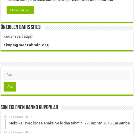
Devamını oku
Önerilen Bahis Sitesi
Reklam ve İletişim
skype@mactahmin.org
Son Eklenen Banko Kuponlar
27 Haziran 2018
Meksika İsveç iddaa analizi ve iddaa tahmini 27 Haziran 2018 Çarşamba
27 Haziran 2018