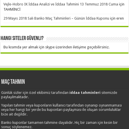
Vejle-Hobro IK İddaa Analizi ve İddaa Tahmini 13 Temmuz 2018 Cuma
için
TAHMİNCİ
29 Mayıs 2018 Salı Banko Maç Tahminleri – Günün İddaa Kuponu
için
eren
Hangi Siteler Güvenli?
Bu kısımda yer almak için skype üzerinden iletişime geçebilirsiniz.
Maç Tahmin
Günlük sizler için özel ekibimiz tarafından
iddaa tahminleri
sitemizde
paylaşılmaktadır.
Yapılan tahmin veya kuponların kullanıcı tarafından oynanıp oynanmaması
veya her hangi bir yerde bu kuponları paylaşması ile oluşan sorumluluklar
bize ait değildir.
Banko kuponlar tamamen tahmine dayalıdır. Hiç bir zaman için kesin bir
sonuç söylenemez.