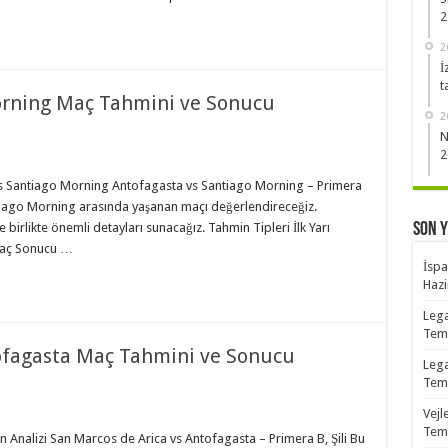
2
2
İ
t
orning Maç Tahmini ve Sonucu
2
N
2
 vs Santiago Morning Antofagasta vs Santiago Morning – Primera
ntiago Morning arasında yaşanan maçı değerlendireceğiz.
birlikte önemli detayları sunacağız. Tahmin Tipleri İlk Yarı
Son 
 Maç Sonucu …
İspa
Hazi
Lega
Tem
tofagasta Maç Tahmini ve Sonucu
Lega
Tem
Vejl
Tem
 Analizi San Marcos de Arica vs Antofagasta – Primera B, Şili Bu