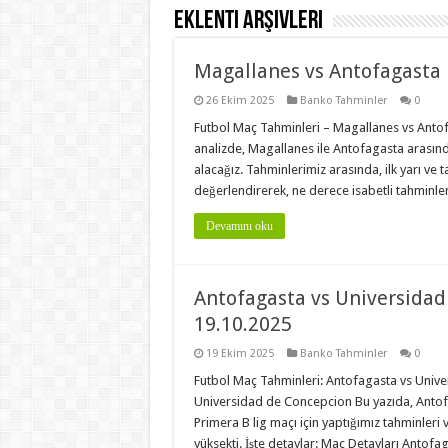
Eklenti Arşivleri
Magallanes vs Antofagasta
26 Ekim 2025
Banko Tahminler
0
Futbol Maç Tahminleri – Magallanes vs Anto
analizde, Magallanes ile Antofagasta arasınd
alacağız. Tahminlerimiz arasında, ilk yarı ve
değerlendirerek, ne derece isabetli tahmin
Devamını oku
Antofagasta vs Universida
19.10.2025
19 Ekim 2025
Banko Tahminler
0
Futbol Maç Tahminleri: Antofagasta vs Univ
Universidad de Concepcion Bu yazıda, Antof
Primera B lig maçı için yaptığımız tahminleri
yüksekti. İşte detaylar: Maç Detayları Anto