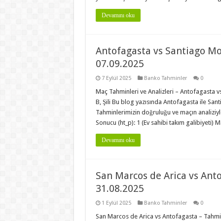
Devamını oku
Antofagasta vs Santiago M
07.09.2025
7 Eylül 2025
Banko Tahminler
0
Maç Tahminleri ve Analizleri – Antofagasta
B, Şili Bu blog yazısında Antofagasta ile Sa
Tahminlerimizin doğruluğu ve maçın analiziyle 
Sonucu (ht_p): 1 (Ev sahibi takım galibiyeti)
Devamını oku
San Marcos de Arica vs An
31.08.2025
1 Eylül 2025
Banko Tahminler
0
San Marcos de Arica vs Antofagasta – Tahmin