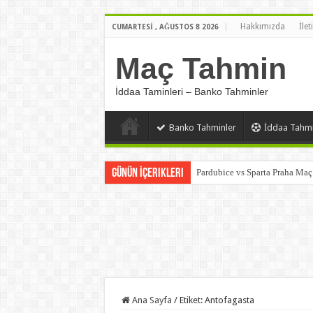
Hakkımızda
İlet
CUMARTESI , AĞUSTOS 8 2026
Maç Tahmin
İddaa Taminleri – Banko Tahminler
Banko Tahminler
İddaa Tahmi
Günün İçerikleri
Pardubice vs Sparta Praha Ma
Ana Sayfa
/
Etiket:
Antofagasta