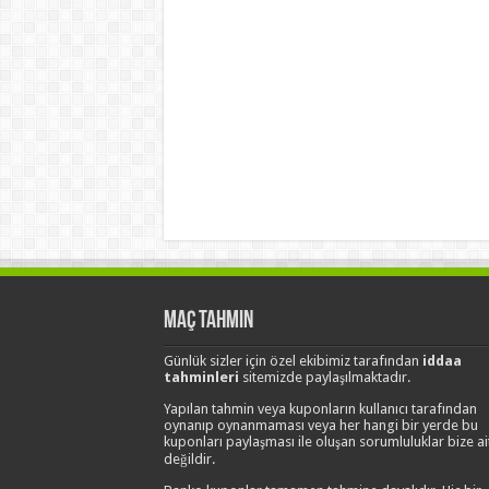
Maç Tahmin
Günlük sizler için özel ekibimiz tarafından
iddaa
tahminleri
sitemizde paylaşılmaktadır.
Yapılan tahmin veya kuponların kullanıcı tarafından
oynanıp oynanmaması veya her hangi bir yerde bu
kuponları paylaşması ile oluşan sorumluluklar bize ai
değildir.