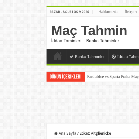
Hakkımızda
İletişim
PAZAR , AĞUSTOS 9 2026
Maç Tahmin
İddaa Taminleri – Banko Tahminler
Banko Tahminler
İddaa Tahmi
Günün İçerikleri
Pardubice vs Sparta Praha Ma
Ana Sayfa
/
Etiket:
Altglienicke