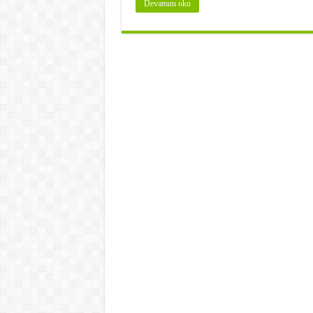
Devamını oku