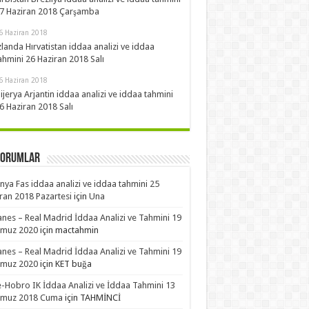
7 Haziran 2018 Çarşamba
6 Haziran 2018
zlanda Hırvatistan iddaa analizi ve iddaa
ahmini 26 Haziran 2018 Salı
6 Haziran 2018
ijerya Arjantin iddaa analizi ve iddaa tahmini
6 Haziran 2018 Salı
Yorumlar
nya Fas iddaa analizi ve iddaa tahmini 25
ran 2018 Pazartesi
için
Una
nes – Real Madrid İddaa Analizi ve Tahmini 19
muz 2020
için
mactahmin
nes – Real Madrid İddaa Analizi ve Tahmini 19
muz 2020
için
KET buğa
e-Hobro IK İddaa Analizi ve İddaa Tahmini 13
muz 2018 Cuma
için
TAHMİNCİ