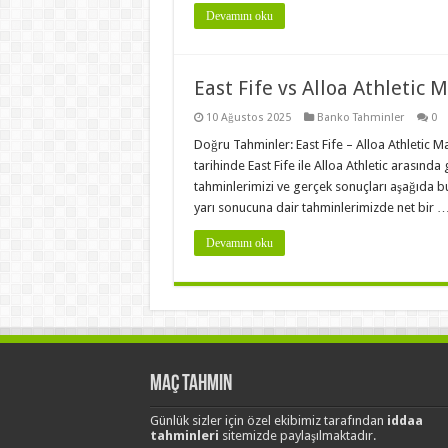
Devamını oku
East Fife vs Alloa Athletic
10 Ağustos 2025
Banko Tahminler
0
Doğru Tahminler: East Fife – Alloa Athletic Ma
tarihinde East Fife ile Alloa Athletic arasında
tahminlerimizi ve gerçek sonuçları aşağıda bul
yarı sonucuna dair tahminlerimizde net bir 
Devamını oku
Maç Tahmin
Günlük sizler için özel ekibimiz tarafından
iddaa
tahminleri
sitemizde paylaşılmaktadır.