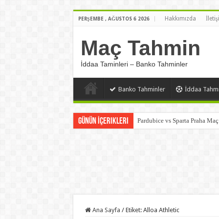
Hakkımızda
İleti
PERŞEMBE , AĞUSTOS 6 2026
Maç Tahmin
İddaa Taminleri – Banko Tahminler
Banko Tahminler
İddaa Tahmi
Günün İçerikleri
Pardubice vs Sparta Praha Ma
Ana Sayfa
/
Etiket:
Alloa Athletic