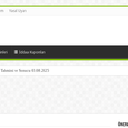
şim
Yasal Uyarı
nleri
İddaa Kuponları
ç Tahmini ve Sonucu 03.08.2025
Öneri