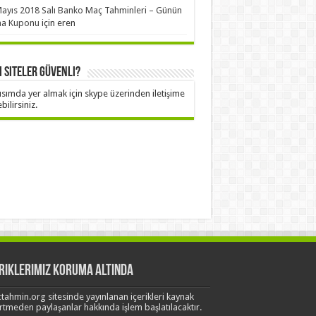
ayıs 2018 Salı Banko Maç Tahminleri – Günün
aa Kuponu
için
eren
 Siteler Güvenli?
ısımda yer almak için skype üzerinden iletişime
bilirsiniz.
eriklerimiz Koruma Altında
tahmin.org sitesinde yayınlanan içerikleri kaynak
irtmeden paylaşanlar hakkında işlem başlatılacaktır.