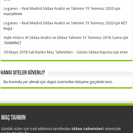
Leganes – Real Madrid İddaa Analizi ve Tahmini 19 Temmuz 2020
için
mactahmin
Leganes – Real Madrid İddaa Analizi ve Tahmini 19 Temmuz 2020
için
KET
buğa
Vejle-Hobro IK İddaa Analizi ve İddaa Tahmini 13 Temmuz 2018 Cuma
için
TAHMİNCİ
29 Mayıs 2018 Salı Banko Maç Tahminleri – Günün İddaa Kuponu
için
eren
Hangi Siteler Güvenli?
Bu kısımda yer almak için skype üzerinden iletişime geçebilirsiniz.
Maç Tahmin
Günlük sizler için özel ekibimiz tarafından
iddaa tahminleri
sitemizde