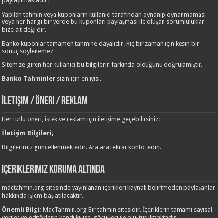
paylaşılmaktadır.
Yapılan tahmin veya kuponların kullanıcı tarafından oynanıp oynanmaması
veya her hangi bir yerde bu kuponları paylaşması ile oluşan sorumluluklar
bize ait değildir.
Banko kuponlar tamamen tahmine dayalıdır. Hiç bir zaman için kesin bir
sonuç söylenemez.
Sitemize giren her kullanıcı bu bilgilerin farkında olduğunu doğrulamıştır.
Banko Tahminler
sizin için en iyisi.
İletişim / Öneri / Reklam
Her türlü öneri, istek ve reklam için iletişime geçebilirsiniz:
İletişim Bilgileri;
Bilgilerimiz güncellenmektedir. Ara ara tekrar kontol edin.
İçeriklerimiz Koruma Altında
mactahmin.org sitesinde yayınlanan içerikleri kaynak belirtmeden paylaşanlar
hakkında işlem başlatılacaktır.
Önemli Bilgi;
MacTahmin.org Bir tahmin sitesidir. İçeriklerin tamamı sayısal
veriler ve editörlerin kendi kişisel görüşleri ile oluşturulmaktadır.