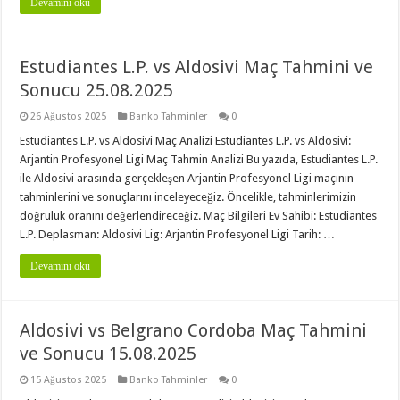
Devamını oku
Estudiantes L.P. vs Aldosivi Maç Tahmini ve
Sonucu 25.08.2025
26 Ağustos 2025
Banko Tahminler
0
Estudiantes L.P. vs Aldosivi Maç Analizi Estudiantes L.P. vs Aldosivi:
Arjantin Profesyonel Ligi Maç Tahmin Analizi Bu yazıda, Estudiantes L.P.
ile Aldosivi arasında gerçekleşen Arjantin Profesyonel Ligi maçının
tahminlerini ve sonuçlarını inceleyeceğiz. Öncelikle, tahminlerimizin
doğruluk oranını değerlendireceğiz. Maç Bilgileri Ev Sahibi: Estudiantes
L.P. Deplasman: Aldosivi Lig: Arjantin Profesyonel Ligi Tarih: …
Devamını oku
Aldosivi vs Belgrano Cordoba Maç Tahmini
ve Sonucu 15.08.2025
15 Ağustos 2025
Banko Tahminler
0