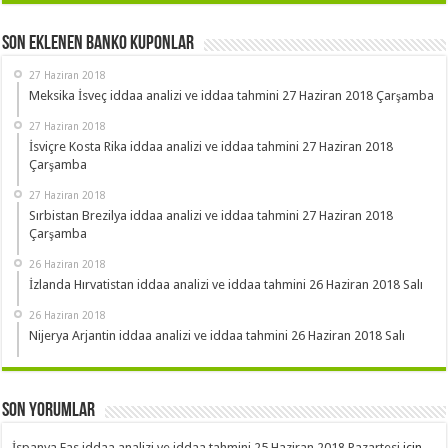
Son Eklenen Banko Kuponlar
27 Haziran 2018
Meksika İsveç iddaa analizi ve iddaa tahmini 27 Haziran 2018 Çarşamba
27 Haziran 2018
İsviçre Kosta Rika iddaa analizi ve iddaa tahmini 27 Haziran 2018
Çarşamba
27 Haziran 2018
Sırbistan Brezilya iddaa analizi ve iddaa tahmini 27 Haziran 2018
Çarşamba
26 Haziran 2018
İzlanda Hırvatistan iddaa analizi ve iddaa tahmini 26 Haziran 2018 Salı
26 Haziran 2018
Nijerya Arjantin iddaa analizi ve iddaa tahmini 26 Haziran 2018 Salı
Son Yorumlar
İspanya Fas iddaa analizi ve iddaa tahmini 25 Haziran 2018 Pazartesi
için