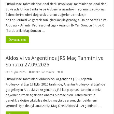
Futbol Maç Tahminleri ve Analizleri Futbol Maç Tahminleri ve Analizleri
Bu yazıda Union Santa Fe ve Aldosivi arasındaki maçı analiz ediyoruz.
Tahminlerimizdeki doğruluk oranını değerlendirmek için
öngörülerimizi ve gerçek sonuçları karşılaştıracağız. Union Santa Fe vs
Aldosivi – Arjantin Profesyonel Ligi – Arjantin İlk Yarı Sonucu (ht_p): 0
(Beraberlik) Maç Sonucu …
Devamını oku
Aldosivi vs Argentinos JRS Maç Tahmini ve
Sonucu 27.09.2025
27 Eylül 2025
Banko Tahminler
0
Futbol Maç Tahminleri: Aldosivi vs. Argentinos JRS – Arjantin
Profesyonel Ligi 27 Eylül 2025 tarihinde, Arjantin Profesyonel Ligi’nde
gerçekleşen Aldosivi ve Argentinos JRS karşılaşması, tahminlerimizi
değerlendirmek açısından önemli bir maç oldu. Tahminlerimiz
genellikle doğru çıkabilse de, bu maçta bazı sonuçlar bekleneni
vermedi. İşte detaylı analizimiz. Maç Özeti Aldosivi – Argentinos …