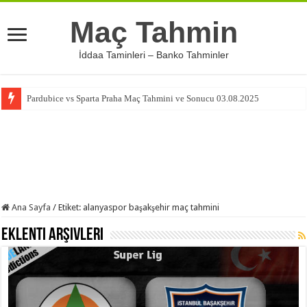
Maç Tahmin
İddaa Taminleri – Banko Tahminler
Pardubice vs Sparta Praha Maç Tahmini ve Sonucu 03.08.2025
Ana Sayfa
/
Etiket:
alanyaspor başakşehir maç tahmini
Eklenti Arşivleri