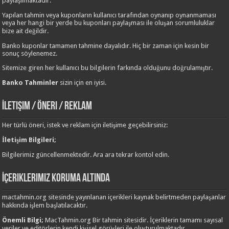
paylaşılmaktadır.
Yapılan tahmin veya kuponların kullanıcı tarafından oynanıp oynanmaması
veya her hangi bir yerde bu kuponları paylaşması ile oluşan sorumluluklar
bize ait değildir.
Banko kuponlar tamamen tahmine dayalıdır. Hiç bir zaman için kesin bir
sonuç söylenemez.
Sitemize giren her kullanıcı bu bilgilerin farkında olduğunu doğrulamıştır.
Banko Tahminler
sizin için en iyisi.
İletişim / Öneri / Reklam
Her türlü öneri, istek ve reklam için iletişime geçebilirsiniz:
İletişim Bilgileri;
Bilgilerimiz güncellenmektedir. Ara ara tekrar kontol edin.
İçeriklerimiz Koruma Altında
mactahmin.org sitesinde yayınlanan içerikleri kaynak belirtmeden paylaşanlar
hakkında işlem başlatılacaktır.
Önemli Bilgi;
MacTahmin.org Bir tahmin sitesidir. İçeriklerin tamamı sayısal
veriler ve editörlerin kendi kişisel görüşleri ile oluşturulmaktadır.