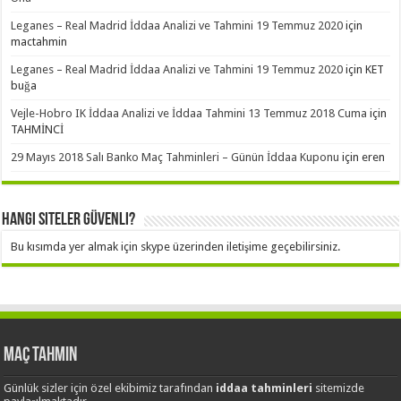
Leganes – Real Madrid İddaa Analizi ve Tahmini 19 Temmuz 2020
için
mactahmin
Leganes – Real Madrid İddaa Analizi ve Tahmini 19 Temmuz 2020
için
KET
buğa
Vejle-Hobro IK İddaa Analizi ve İddaa Tahmini 13 Temmuz 2018 Cuma
için
TAHMİNCİ
29 Mayıs 2018 Salı Banko Maç Tahminleri – Günün İddaa Kuponu
için
eren
Hangi Siteler Güvenli?
Bu kısımda yer almak için skype üzerinden iletişime geçebilirsiniz.
Maç Tahmin
Günlük sizler için özel ekibimiz tarafından
iddaa tahminleri
sitemizde