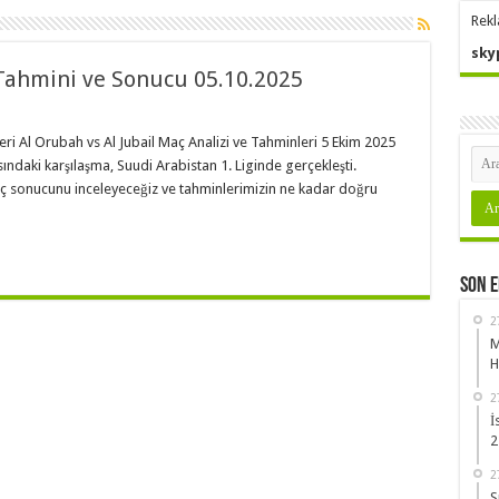
Rekl
sky
 Tahmini ve Sonucu 05.10.2025
eri Al Orubah vs Al Jubail Maç Analizi ve Tahminleri 5 Ekim 2025
ındaki karşılaşma, Suudi Arabistan 1. Liginde gerçekleşti.
ç sonucunu inceleyeceğiz ve tahminlerimizin ne kadar doğru
Son 
2
M
H
2
İ
2
2
S