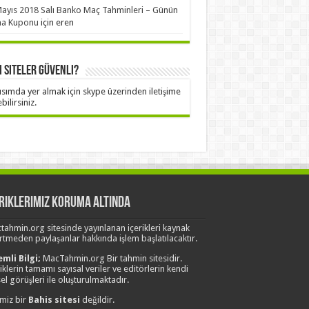
ayıs 2018 Salı Banko Maç Tahminleri – Günün
aa Kuponu
için
eren
 Siteler Güvenli?
ısımda yer almak için skype üzerinden iletişime
bilirsiniz.
eriklerimiz Koruma Altında
tahmin.org sitesinde yayınlanan içerikleri kaynak
irtmeden paylaşanlar hakkında işlem başlatılacaktır.
mli Bilgi;
MacTahmin.org Bir tahmin sitesidir.
iklerin tamamı sayısal veriler ve editörlerin kendi
sel görüşleri ile oluşturulmaktadır.
emiz bir
Bahis sitesi
değildir.