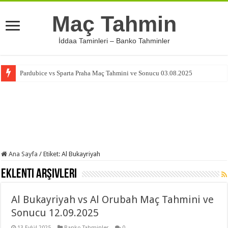
Maç Tahmin
İddaa Taminleri – Banko Tahminler
Pardubice vs Sparta Praha Maç Tahmini ve Sonucu 03.08.2025
Ana Sayfa
/
Etiket:
Al Bukayriyah
Eklenti Arşivleri
Al Bukayriyah vs Al Orubah Maç Tahmini ve
Sonucu 12.09.2025
13 Eylül 2025
Banko Tahminler
0