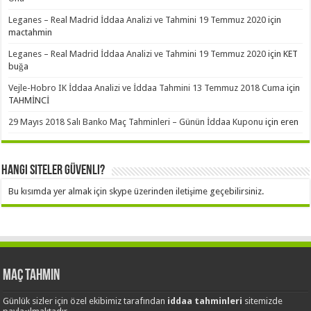
Leganes – Real Madrid İddaa Analizi ve Tahmini 19 Temmuz 2020
için
mactahmin
Leganes – Real Madrid İddaa Analizi ve Tahmini 19 Temmuz 2020
için
KET
buğa
Vejle-Hobro IK İddaa Analizi ve İddaa Tahmini 13 Temmuz 2018 Cuma
için
TAHMİNCİ
29 Mayıs 2018 Salı Banko Maç Tahminleri – Günün İddaa Kuponu
için
eren
Hangi Siteler Güvenli?
Bu kısımda yer almak için skype üzerinden iletişime geçebilirsiniz.
Maç Tahmin
Günlük sizler için özel ekibimiz tarafından
iddaa tahminleri
sitemizde