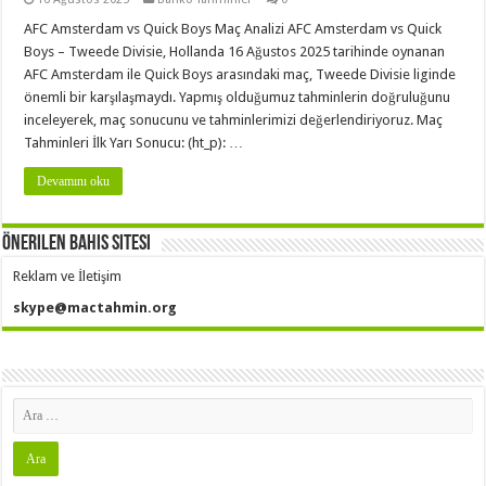
AFC Amsterdam vs Quick Boys Maç Analizi AFC Amsterdam vs Quick
Boys – Tweede Divisie, Hollanda 16 Ağustos 2025 tarihinde oynanan
AFC Amsterdam ile Quick Boys arasındaki maç, Tweede Divisie liginde
önemli bir karşılaşmaydı. Yapmış olduğumuz tahminlerin doğruluğunu
inceleyerek, maç sonucunu ve tahminlerimizi değerlendiriyoruz. Maç
Tahminleri İlk Yarı Sonucu: (ht_p): …
Devamını oku
Önerilen Bahis Sitesi
Reklam ve İletişim
skype@mactahmin.org