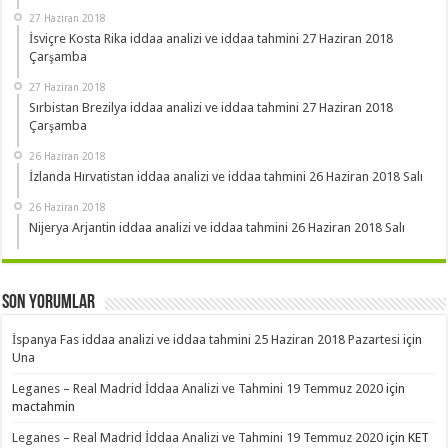
27 Haziran 2018
İsviçre Kosta Rika iddaa analizi ve iddaa tahmini 27 Haziran 2018
Çarşamba
27 Haziran 2018
Sırbistan Brezilya iddaa analizi ve iddaa tahmini 27 Haziran 2018
Çarşamba
26 Haziran 2018
İzlanda Hırvatistan iddaa analizi ve iddaa tahmini 26 Haziran 2018 Salı
26 Haziran 2018
Nijerya Arjantin iddaa analizi ve iddaa tahmini 26 Haziran 2018 Salı
Son Yorumlar
İspanya Fas iddaa analizi ve iddaa tahmini 25 Haziran 2018 Pazartesi
için
Una
Leganes – Real Madrid İddaa Analizi ve Tahmini 19 Temmuz 2020
için
mactahmin
Leganes – Real Madrid İddaa Analizi ve Tahmini 19 Temmuz 2020
için
KET