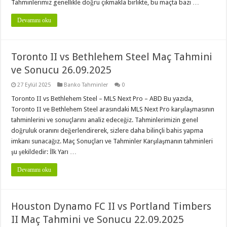
Tahminlerimiz genellikle doğru çıkmakla birlikte, bu maçta bazı …
Devamını oku
Toronto II vs Bethlehem Steel Maç Tahmini
ve Sonucu 26.09.2025
27 Eylül 2025
Banko Tahminler
0
Toronto II vs Bethlehem Steel – MLS Next Pro – ABD Bu yazıda,
Toronto II ve Bethlehem Steel arasındaki MLS Next Pro karşılaşmasının
tahminlerini ve sonuçlarını analiz edeceğiz. Tahminlerimizin genel
doğruluk oranını değerlendirerek, sizlere daha bilinçli bahis yapma
imkanı sunacağız. Maç Sonuçları ve Tahminler Karşılaşmanın tahminleri
şu şekildedir: İlk Yarı …
Devamını oku
Houston Dynamo FC II vs Portland Timbers
II Maç Tahmini ve Sonucu 22.09.2025