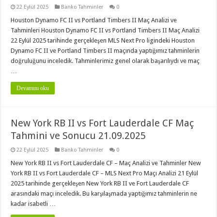
22 Eylül 2025
Banko Tahminler
0
Houston Dynamo FC II vs Portland Timbers II Maç Analizi ve
Tahminleri Houston Dynamo FC II vs Portland Timbers II Maç Analizi
22 Eylül 2025 tarihinde gerçekleşen MLS Next Pro ligindeki Houston
Dynamo FC II ve Portland Timbers II maçında yaptığımız tahminlerin
doğruluğunu inceledik. Tahminlerimiz genel olarak başarılıydı ve maç
…
Devamını oku
New York RB II vs Fort Lauderdale CF Maç
Tahmini ve Sonucu 21.09.2025
22 Eylül 2025
Banko Tahminler
0
New York RB II vs Fort Lauderdale CF – Maç Analizi ve Tahminler New
York RB II vs Fort Lauderdale CF – MLS Next Pro Maçı Analizi 21 Eylül
2025 tarihinde gerçekleşen New York RB II ve Fort Lauderdale CF
arasındaki maçı inceledik. Bu karşılaşmada yaptığımız tahminlerin ne
kadar isabetli …