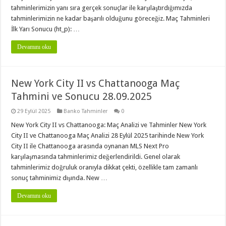
tahminlerimizin yanı sıra gerçek sonuçlar ile karşılaştırdığımızda
tahminlerimizin ne kadar başarılı olduğunu göreceğiz. Maç Tahminleri
İlk Yarı Sonucu (ht_p): …
Devamını oku
New York City II vs Chattanooga Maç
Tahmini ve Sonucu 28.09.2025
29 Eylül 2025
Banko Tahminler
0
New York City II vs Chattanooga: Maç Analizi ve Tahminler New York
City II ve Chattanooga Maç Analizi 28 Eylül 2025 tarihinde New York
City II ile Chattanooga arasında oynanan MLS Next Pro
karşılaşmasında tahminlerimiz değerlendirildi. Genel olarak
tahminlerimiz doğruluk oranıyla dikkat çekti, özellikle tam zamanlı
sonuç tahminimiz dışında. New …
Devamını oku