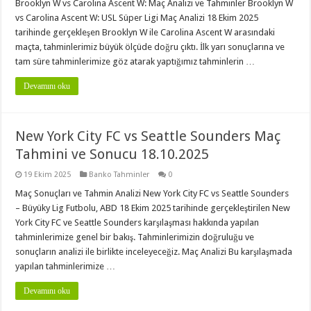
Brooklyn W vs Carolina Ascent W: Maç Analizi ve Tahminler Brooklyn W
vs Carolina Ascent W: USL Süper Ligi Maç Analizi 18 Ekim 2025
tarihinde gerçekleşen Brooklyn W ile Carolina Ascent W arasındaki
maçta, tahminlerimiz büyük ölçüde doğru çıktı. İlk yarı sonuçlarına ve
tam süre tahminlerimize göz atarak yaptığımız tahminlerin …
Devamını oku
New York City FC vs Seattle Sounders Maç
Tahmini ve Sonucu 18.10.2025
19 Ekim 2025
Banko Tahminler
0
Maç Sonuçları ve Tahmin Analizi New York City FC vs Seattle Sounders
– Büyüky Lig Futbolu, ABD 18 Ekim 2025 tarihinde gerçekleştirilen New
York City FC ve Seattle Sounders karşılaşması hakkında yapılan
tahminlerimize genel bir bakış. Tahminlerimizin doğruluğu ve
sonuçların analizi ile birlikte inceleyeceğiz. Maç Analizi Bu karşılaşmada
yapılan tahminlerimize …
Devamını oku