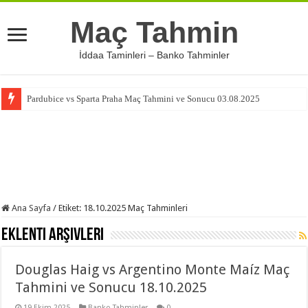
Maç Tahmin
İddaa Taminleri – Banko Tahminler
Pardubice vs Sparta Praha Maç Tahmini ve Sonucu 03.08.2025
Ana Sayfa
/
Etiket:
18.10.2025 Maç Tahminleri
Eklenti Arşivleri
Douglas Haig vs Argentino Monte Maíz Maç
Tahmini ve Sonucu 18.10.2025
19 Ekim 2025
Banko Tahminler
0