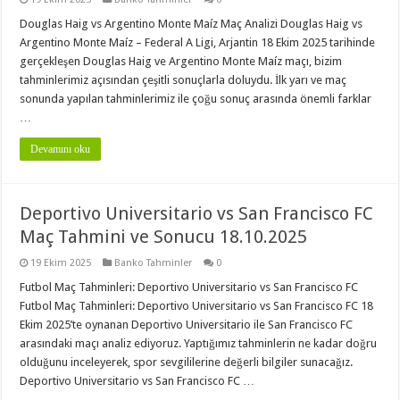
Douglas Haig vs Argentino Monte Maíz Maç Analizi Douglas Haig vs
Argentino Monte Maíz – Federal A Ligi, Arjantin 18 Ekim 2025 tarihinde
gerçekleşen Douglas Haig ve Argentino Monte Maíz maçı, bizim
tahminlerimiz açısından çeşitli sonuçlarla doluydu. İlk yarı ve maç
sonunda yapılan tahminlerimiz ile çoğu sonuç arasında önemli farklar
…
Devamını oku
Deportivo Universitario vs San Francisco FC
Maç Tahmini ve Sonucu 18.10.2025
19 Ekim 2025
Banko Tahminler
0
Futbol Maç Tahminleri: Deportivo Universitario vs San Francisco FC
Futbol Maç Tahminleri: Deportivo Universitario vs San Francisco FC 18
Ekim 2025’te oynanan Deportivo Universitario ile San Francisco FC
arasındaki maçı analiz ediyoruz. Yaptığımız tahminlerin ne kadar doğru
olduğunu inceleyerek, spor sevgililerine değerli bilgiler sunacağız.
Deportivo Universitario vs San Francisco FC …