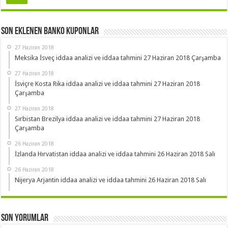
Son Eklenen Banko Kuponlar
27 Haziran 2018
Meksika İsveç iddaa analizi ve iddaa tahmini 27 Haziran 2018 Çarşamba
27 Haziran 2018
İsviçre Kosta Rika iddaa analizi ve iddaa tahmini 27 Haziran 2018
Çarşamba
27 Haziran 2018
Sırbistan Brezilya iddaa analizi ve iddaa tahmini 27 Haziran 2018
Çarşamba
26 Haziran 2018
İzlanda Hırvatistan iddaa analizi ve iddaa tahmini 26 Haziran 2018 Salı
26 Haziran 2018
Nijerya Arjantin iddaa analizi ve iddaa tahmini 26 Haziran 2018 Salı
Son Yorumlar