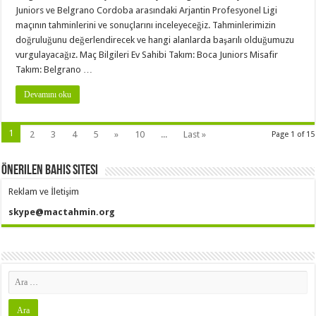
Juniors ve Belgrano Cordoba arasındaki Arjantin Profesyonel Ligi
maçının tahminlerini ve sonuçlarını inceleyeceğiz. Tahminlerimizin
doğruluğunu değerlendirecek ve hangi alanlarda başarılı olduğumuzu
vurgulayacağız. Maç Bilgileri Ev Sahibi Takım: Boca Juniors Misafir
Takım: Belgrano …
Devamını oku
1
2
3
4
5
»
10
...
Last »
Page 1 of 15
Önerilen Bahis Sitesi
Reklam ve İletişim
skype@mactahmin.org