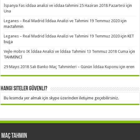
İspanya Fas iddaa analizi ve iddaa tahmini 25 Haziran 2018 Pazartesi
için
Una
Leganes – Real Madrid İddaa Analizi ve Tahmini 19 Temmuz 2020
için
mactahmin
Leganes – Real Madrid İddaa Analizi ve Tahmini 19 Temmuz 2020
için
KET
buğa
Vejle-Hobro IK İddaa Analizi ve İddaa Tahmini 13 Temmuz 2018 Cuma
için
TAHMİNCİ
29 Mayıs 2018 Salı Banko Maç Tahminleri – Günün İddaa Kuponu
için
eren
Hangi Siteler Güvenli?
Bu kısımda yer almak için skype üzerinden iletişime geçebilirsiniz.
Maç Tahmin